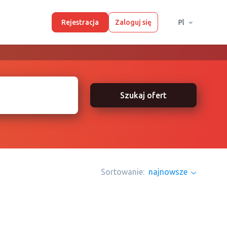
Rejestracja
Zaloguj się
Pl
Szukaj ofert
Sortowanie:
najnowsze