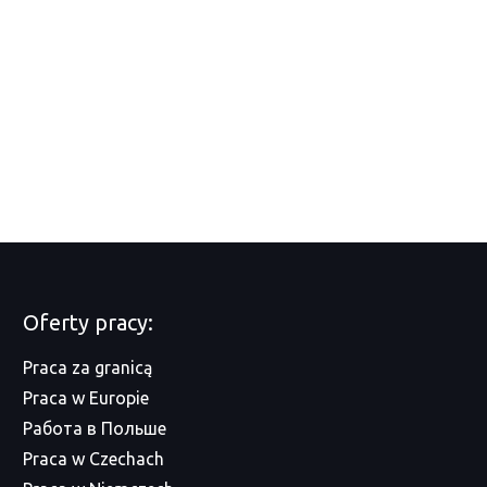
Oferty pracy:
Praca za granicą
Praca w Europie
Работа в Польше
Praca w Czechach