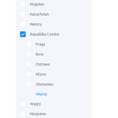
Kirgistan
Kazachstan
Niemcy
Republika Czeska
Praga
Brno
Ostrawa
Pilzno
Ołomuniec
Więcej
Węgry
Hiszpania