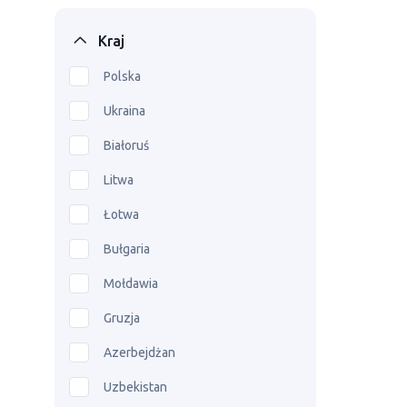
Kraj
Polska
Ukraina
Białoruś
Litwa
Łotwa
Bułgaria
Mołdawia
Gruzja
Azerbejdżan
Uzbekistan