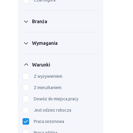
Czarnogóra
Branża
Wymagania
Warunki
Z wyżywieniem
Z mieszkaniem
Dowóz do miejsca pracy
Jest odzież robocza
Praca sezonowa
Praca zdalna