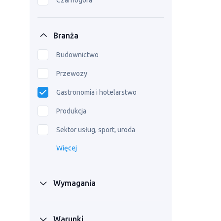
Czarnogóra
Branża
Budownictwo
Przewozy
Gastronomia i hotelarstwo
Produkcja
Sektor usług, sport, uroda
Więcej
Wymagania
Warunki