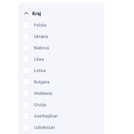
Kraj
Polska
Ukraina
Białoruś
Litwa
Łotwa
Bułgaria
Mołdawia
Gruzja
Azerbejdżan
Uzbekistan