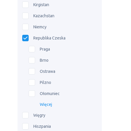
Kirgistan
Kazachstan
Niemcy
Republika Czeska
Praga
Brno
Ostrawa
Pilzno
Ołomuniec
Więcej
Węgry
Hiszpania