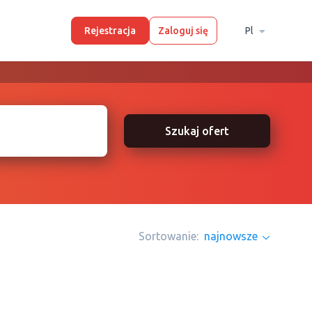
Rejestracja
Zaloguj się
Pl
Szukaj ofert
Sortowanie:
najnowsze