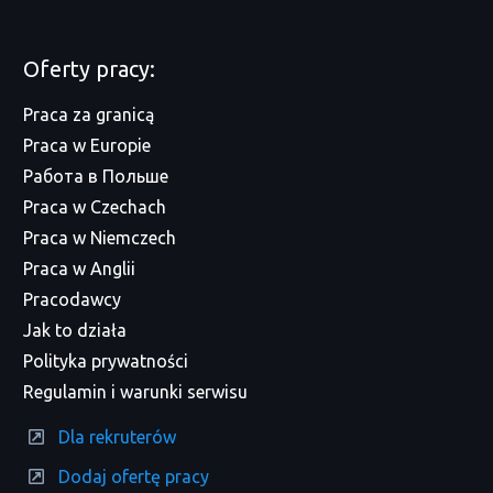
Oferty pracy:
Praca za granicą
Praca w Europie
Работа в Польше
Praca w Czechach
Praca w Niemczech
Praca w Anglii
Pracodawcy
Jak to działa
Polityka prywatności
Regulamin i warunki serwisu
Dla rekruterów
Dodaj ofertę pracy