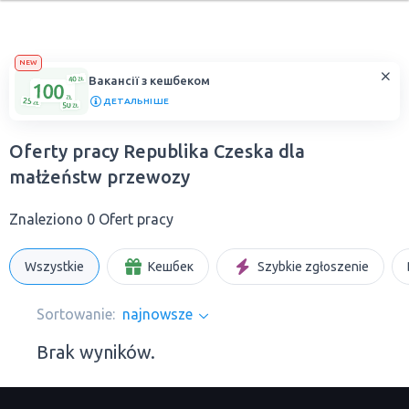
NEW
Вакансії з кешбеком
ДЕТАЛЬНІШЕ
Oferty pracy Republika Czeska dla
małżeństw przewozy
Znaleziono 0 Ofert pracy
Wszystkie
Кешбек
Szybkie zgłoszenie
Sortowanie:
najnowsze
Brak wyników.