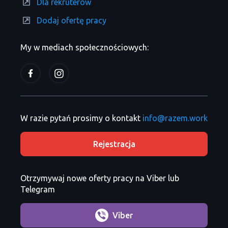
Dla rekruterów
Dodaj ofertę pracy
My w mediach społecznościowych:
W razie pytań prosimy o kontakt
info@razem.work
Rejestracja
Otrzymywaj nowe oferty pracy na Viber lub
Telegram
Viber