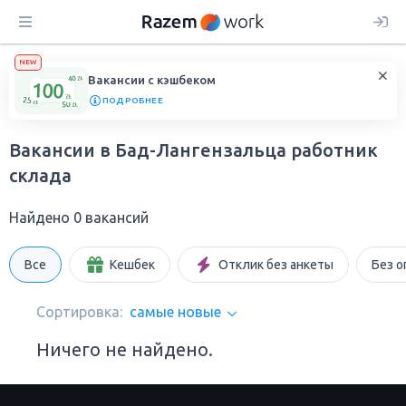
NEW
Вакансии с кэшбеком
ПОДРОБНЕЕ
Вакансии в Бад-Лангензальца работник
склада
Найдено 0 вакансий
Все
Кешбек
Отклик без анкеты
Без о
Сортировка:
самые новые
Ничего не найдено.