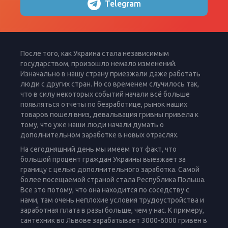
Telegram
После того, как Украина стала независимым
государством, произошло немало изменений.
Изначально в нашу страну приезжали даже работать
люди с других стран. Но со временем случилось так,
что в силу некоторых событий начали всё больше
появляться отчеты по безработице, рынок наших
товаров пошел вниз, девальвация гривны привела к
тому, что уже наши люди начали думать о
дополнительном заработке в новых отраслях.
На сегодняшний день мы имеем тот факт, что
большой процент граждан Украины выезжает за
границу с целью дополнительного заработка. Самой
более посещаемой страной стала Республика Польша.
Все это потому, что она находится по соседству с
нами, там очень неплохие условия трудоустройства и
заработная плата в разы больше, чем у нас. К примеру,
сантехник во Львове зарабатывает 3000-6000 гривен в