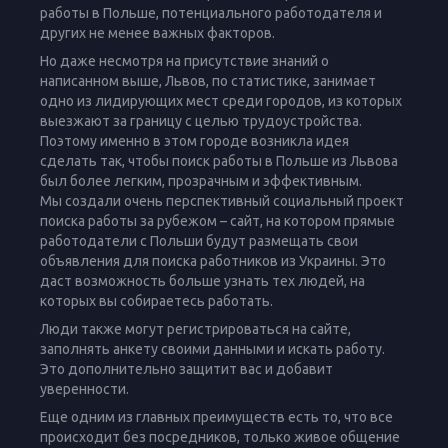
работы в Польше, потенциального работодателя и
других не менее важных факторов.
Но даже несмотря на присутствие знаний о
написанном выше, Львов, по статистике, занимает
одно из лидирующих мест среди городов, из которых
выезжают за границу с целью трудоустройства.
Поэтому именно в этом городе возникла идея
сделать так, чтобы поиск работы в Польше из Львова
был более легким, прозрачным и эффективным.
Мы создали очень перспективный социальный проект
поиска работы за рубежом – сайт, на котором прямые
работодатели с Польши будут размещать свои
объявления для поиска работников из Украины. Это
даст возможность больше узнать тех людей, на
которых вы собираетесь работать.
Люди также могут регистрироваться на сайте,
заполнять анкету своими данными и искать работу.
Это дополнительно защитит вас и добавит
уверенности.
Еще одним из главных преимуществ есть то, что все
происходит без посредников, только живое общение