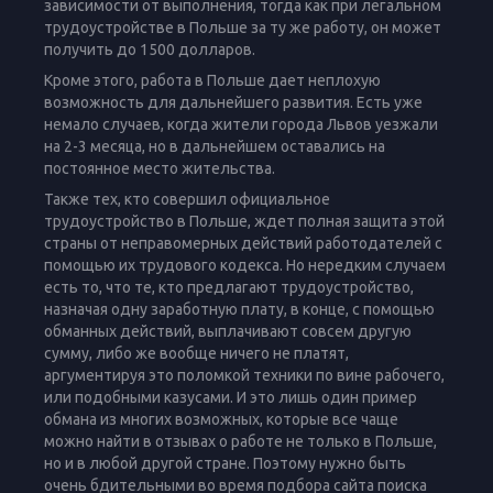
зависимости от выполнения, тогда как при легальном
трудоустройстве в Польше за ту же работу, он может
получить до 1500 долларов.
Кроме этого, работа в Польше дает неплохую
возможность для дальнейшего развития. Есть уже
немало случаев, когда жители города Львов уезжали
на 2-3 месяца, но в дальнейшем оставались на
постоянное место жительства.
Также тех, кто совершил официальное
трудоустройство в Польше, ждет полная защита этой
страны от неправомерных действий работодателей с
помощью их трудового кодекса. Но нередким случаем
есть то, что те, кто предлагают трудоустройство,
назначая одну заработную плату, в конце, с помощью
обманных действий, выплачивают совсем другую
сумму, либо же вообще ничего не платят,
аргументируя это поломкой техники по вине рабочего,
или подобными казусами. И это лишь один пример
обмана из многих возможных, которые все чаще
можно найти в отзывах о работе не только в Польше,
но и в любой другой стране. Поэтому нужно быть
очень бдительными во время подбора сайта поиска