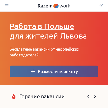
Работа в Польше
для жителей Львова
Бесплатные вакансии от европейских
работодателей
Разместить анкету
Горячие вакансии