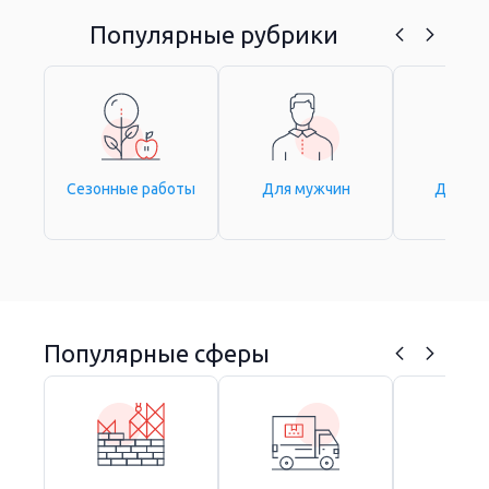
Популярные рубрики
Сезонные работы
Для мужчин
Для ж
Популярные сферы