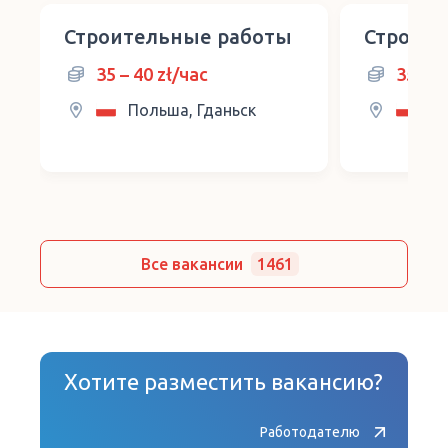
Строительные работы
Строите
35 – 40 zł/час
35 – 4
Польша, Гданьск
По
Все вакансии
1461
Хотите разместить вакансию?
Работодателю