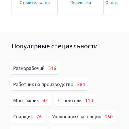
Строительство
Перевозки
Отельно-ре
сфе
Популярные специальности
Разнорабочий
516
Работник на производство
284
Монтажник
42
Строитель
110
Сварщик
76
Упаковщик/фасовщик
160