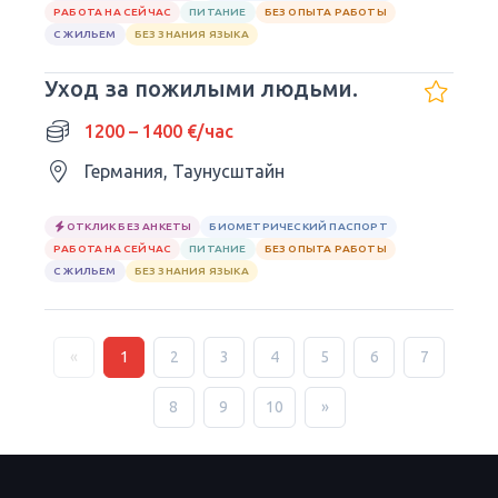
РАБОТА НА СЕЙЧАС
ПИТАНИЕ
БЕЗ ОПЫТА РАБОТЫ
С ЖИЛЬЕМ
БЕЗ ЗНАНИЯ ЯЗЫКА
Уход за пожилыми людьми.
1200 – 1400 €/час
Германия, Таунусштайн
ОТКЛИК БЕЗ АНКЕТЫ
БИОМЕТРИЧЕСКИЙ ПАСПОРТ
РАБОТА НА СЕЙЧАС
ПИТАНИЕ
БЕЗ ОПЫТА РАБОТЫ
С ЖИЛЬЕМ
БЕЗ ЗНАНИЯ ЯЗЫКА
«
1
2
3
4
5
6
7
8
9
10
»