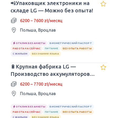
📲Упаковщик электроники на
складе LG — Можно без опыта!
6200 – 7600 zł/месяц
Польша, Вроцлав
ОТКЛИК БЕЗ АНКЕТЫ
БИОМЕТРИЧЕСКИЙ ПАСПОРТ
РАБОТА НА СЕЙЧАС
ПИТАНИЕ
БЕЗ ОПЫТА РАБОТЫ
С ЖИЛЬЕМ
БЕЗ ЗНАНИЯ ЯЗЫКА
🔋Крупная фабрика LG —
Производство аккумуляторов
для машин!
6200 – 7700 zł/месяц
Польша, Вроцлав
ОТКЛИК БЕЗ АНКЕТЫ
БИОМЕТРИЧЕСКИЙ ПАСПОРТ
РАБОТА НА СЕЙЧАС
ПИТАНИЕ
БЕЗ ОПЫТА РАБОТЫ
С ЖИЛЬЕМ
БЕЗ ЗНАНИЯ ЯЗЫКА