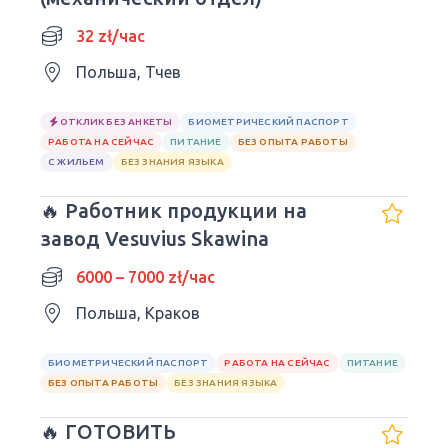
32 zł/час
Польша, Тчев
ОТКЛИК БЕЗ АНКЕТЫ
БИОМЕТРИЧЕСКИЙ ПАСПОРТ
РАБОТА НА СЕЙЧАС
ПИТАНИЕ
БЕЗ ОПЫТА РАБОТЫ
С ЖИЛЬЕМ
БЕЗ ЗНАНИЯ ЯЗЫКА
🔥 Работник продукции на
завод Vesuvius Skawina
6000 – 7000 zł/час
Польша, Краков
БИОМЕТРИЧЕСКИЙ ПАСПОРТ
РАБОТА НА СЕЙЧАС
ПИТАНИЕ
БЕЗ ОПЫТА РАБОТЫ
БЕЗ ЗНАНИЯ ЯЗЫКА
🔥 ГОТОВИТЬ