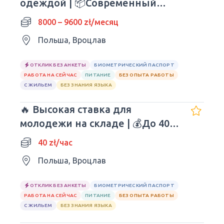
одеждой | 📦Современный
состав SHEIN
8000 – 9600 zł/месяц
Польша, Вроцлав
ОТКЛИК БЕЗ АНКЕТЫ
БИОМЕТРИЧЕСКИЙ ПАСПОРТ
РАБОТА НА СЕЙЧАС
ПИТАНИЕ
БЕЗ ОПЫТА РАБОТЫ
С ЖИЛЬЕМ
БЕЗ ЗНАНИЯ ЯЗЫКА
🔥 Высокая ставка для
молодежи на складе | 💰До 40
зл/час нетто
40 zł/час
Польша, Вроцлав
ОТКЛИК БЕЗ АНКЕТЫ
БИОМЕТРИЧЕСКИЙ ПАСПОРТ
РАБОТА НА СЕЙЧАС
ПИТАНИЕ
БЕЗ ОПЫТА РАБОТЫ
С ЖИЛЬЕМ
БЕЗ ЗНАНИЯ ЯЗЫКА