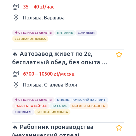
35 – 40 zł/час
Польша, Варшава
ОТКЛИК БЕЗ АНКЕТЫ
ПИТАНИЕ
С ЖИЛЬЕМ
БЕЗ ЗНАНИЯ ЯЗЫКА
🔥 Автозавод живет по 2е,
бесплатный обед, без опыта и
языка.
6700 – 10500 zł/месяц
Польша, Сталёва-Воля
ОТКЛИК БЕЗ АНКЕТЫ
БИОМЕТРИЧЕСКИЙ ПАСПОРТ
РАБОТА НА СЕЙЧАС
ПИТАНИЕ
БЕЗ ОПЫТА РАБОТЫ
С ЖИЛЬЕМ
БЕЗ ЗНАНИЯ ЯЗЫКА
🔥 Работник производства
(механический отдел)