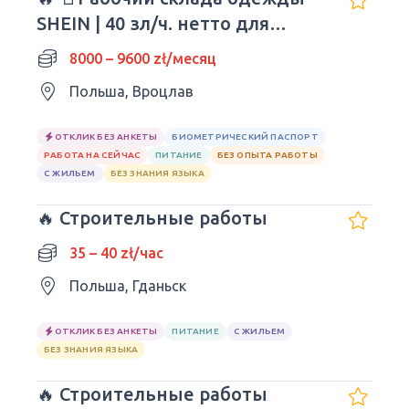
SHEIN | 40 зл/ч. нетто для
молодежи!
8000 – 9600 zł/месяц
Польша, Вроцлав
ОТКЛИК БЕЗ АНКЕТЫ
БИОМЕТРИЧЕСКИЙ ПАСПОРТ
РАБОТА НА СЕЙЧАС
ПИТАНИЕ
БЕЗ ОПЫТА РАБОТЫ
С ЖИЛЬЕМ
БЕЗ ЗНАНИЯ ЯЗЫКА
🔥 Строительные работы
35 – 40 zł/час
Польша, Гданьск
ОТКЛИК БЕЗ АНКЕТЫ
ПИТАНИЕ
С ЖИЛЬЕМ
БЕЗ ЗНАНИЯ ЯЗЫКА
🔥 Строительные работы