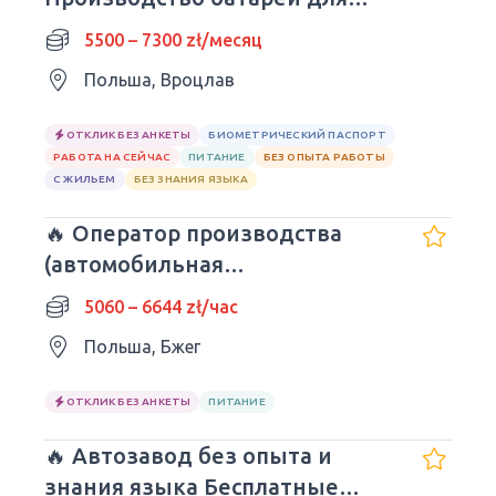
авто| Wrocław
5500 – 7300 zł/месяц
Польша, Вроцлав
ОТКЛИК БЕЗ АНКЕТЫ
БИОМЕТРИЧЕСКИЙ ПАСПОРТ
РАБОТА НА СЕЙЧАС
ПИТАНИЕ
БЕЗ ОПЫТА РАБОТЫ
С ЖИЛЬЕМ
БЕЗ ЗНАНИЯ ЯЗЫКА
🔥 Оператор производства
(автомобильная
промышленность)
5060 – 6644 zł/час
Польша, Бжег
ОТКЛИК БЕЗ АНКЕТЫ
ПИТАНИЕ
🔥 Автозавод без опыта и
знания языка Бесплатные