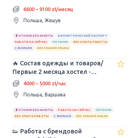
обеды
6600 – 9100 zł/месяц
Польша, Жешув
ОТКЛИК БЕЗ АНКЕТЫ
БИОМЕТРИЧЕСКИЙ ПАСПОРТ
РАБОТА НА СЕЙЧАС
ПИТАНИЕ
БЕЗ ОПЫТА РАБОТЫ
С ЖИЛЬЕМ
БЕЗ ЗНАНИЯ ЯЗЫКА
🔥 Состав одежды и товаров/
Первые 2 месяца хостел -
БЕСПЛАТНЫЕ
4000 – 5000 zł/час
Польша, Варшава
ОТКЛИК БЕЗ АНКЕТЫ
РАБОТА НА СЕЙЧАС
ПИТАНИЕ
БЕЗ ОПЫТА РАБОТЫ
С ЖИЛЬЕМ
БЕЗ ЗНАНИЯ ЯЗЫКА
👟 Работа с брендовой