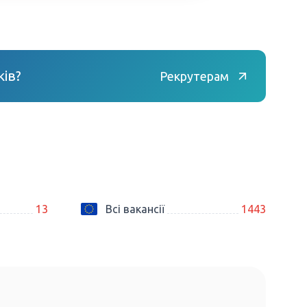
ів?
Рекрутерам
13
Всі вакансії
1443