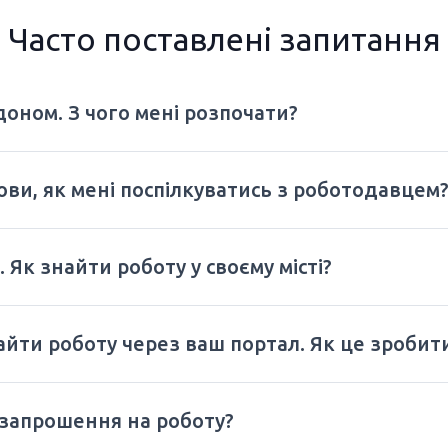
Часто поставлені запитання
оном. З чого мені розпочати?
ови, як мені поспілкуватись з роботодавцем
 Як знайти роботу у своєму місті?
найти роботу через ваш портал. Як це зробит
 запрошення на роботу?