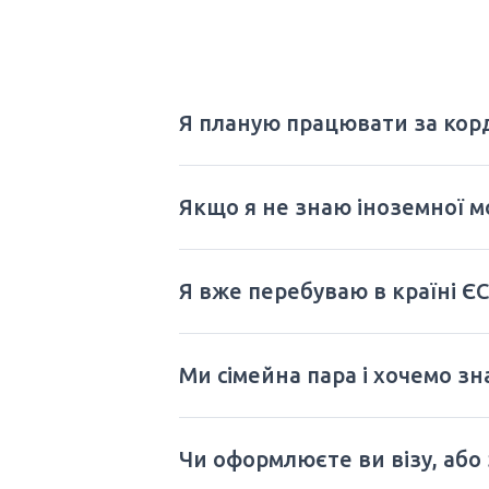
Я планую працювати за корд
Якщо я не знаю іноземної м
Я вже перебуваю в країні ЄС.
Ми сімейна пара і хочемо з
Чи оформлюєте ви візу, або