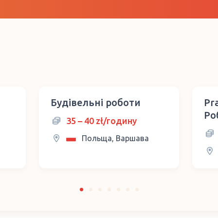
Будівельні роботи
Pr
Роб
35 – 40 zł/годину
Польща, Варшава