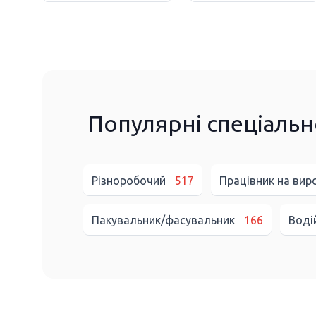
Популярні спеціальн
Різноробочий
517
Працівник на ви
Пакувальник/фасувальник
166
Воді