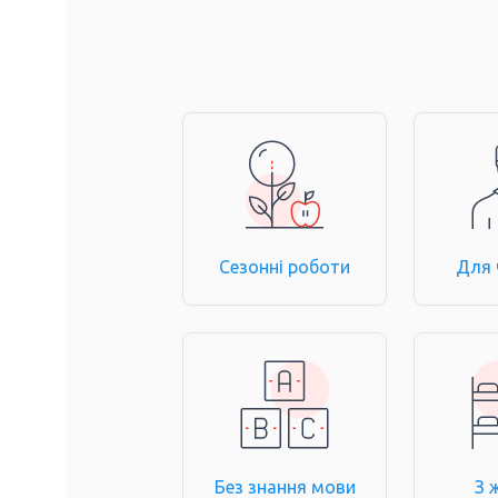
Сезонні роботи
Для 
Без знання мови
З 