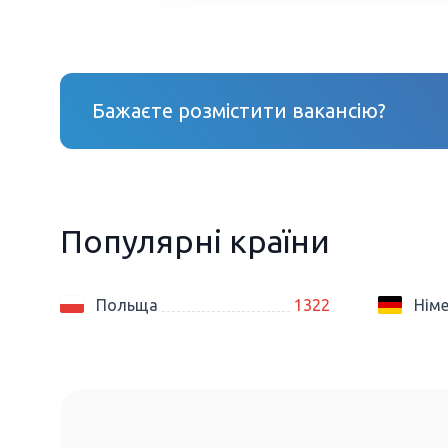
Бажаєте розмістити вакансію?
Популярні країни
Польща
1322
Нім