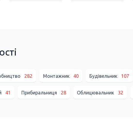
ості
робництво
282
Монтажник
40
Будівельник
107
й
41
Прибиральниця
28
Облицювальник
32