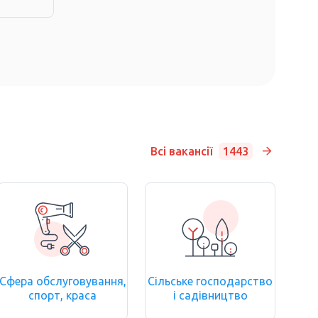
Всі вакансії
1443
Сфера обслуговування,
Сільське господарство
спорт, краса
і садівництво