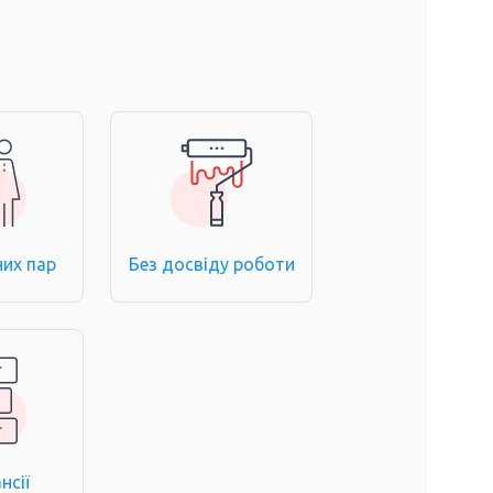
них пар
Без досвіду роботи
нсії