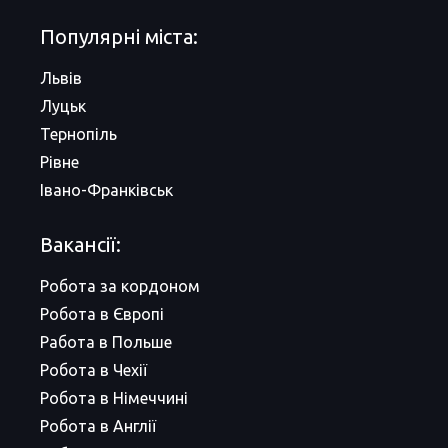
Популярні міста:
Львів
Луцьк
Тернопіль
Рівне
Івано-Франківськ
Вакансії:
Робота за кордоном
Робота в Європі
Работа в Польше
Робота в Чехії
Робота в Німеччині
Робота в Англії