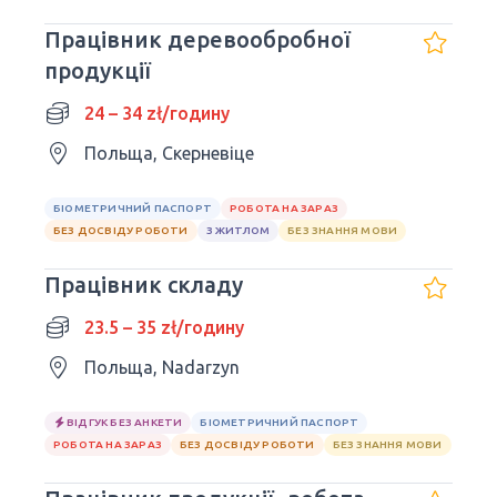
Працівник деревообробної
продукції
24 – 34 zł/годину
Польща, Скерневіце
БІОМЕТРИЧНИЙ ПАСПОРТ
РОБОТА НА ЗАРАЗ
БЕЗ ДОСВІДУ РОБОТИ
З ЖИТЛОМ
БЕЗ ЗНАННЯ МОВИ
Працівник складу
23.5 – 35 zł/годину
Польща, Nadarzyn
ВІДГУК БЕЗ АНКЕТИ
БІОМЕТРИЧНИЙ ПАСПОРТ
РОБОТА НА ЗАРАЗ
БЕЗ ДОСВІДУ РОБОТИ
БЕЗ ЗНАННЯ МОВИ