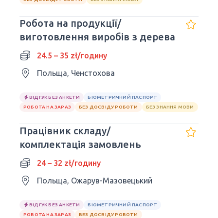
Робота на продукції/
виготовлення виробів з дерева
24.5 – 35 zł/годину
Польща, Ченстохова
ВІДГУК БЕЗ АНКЕТИ
БІОМЕТРИЧНИЙ ПАСПОРТ
РОБОТА НА ЗАРАЗ
БЕЗ ДОСВІДУ РОБОТИ
БЕЗ ЗНАННЯ МОВИ
Працівник складу/
комплектація замовлень
24 – 32 zł/годину
Польща, Ожарув-Мазовецький
ВІДГУК БЕЗ АНКЕТИ
БІОМЕТРИЧНИЙ ПАСПОРТ
РОБОТА НА ЗАРАЗ
БЕЗ ДОСВІДУ РОБОТИ