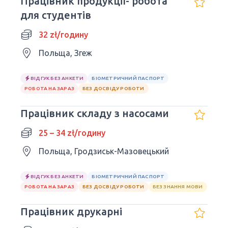
Працівник продукції- робота
для студентів
32 zł/годину
Польща, Згеж
ВІДГУК БЕЗ АНКЕТИ
БІОМЕТРИЧНИЙ ПАСПОРТ
РОБОТА НА ЗАРАЗ
БЕЗ ДОСВІДУ РОБОТИ
Працівник складу з насосами
25 – 34 zł/годину
Польща, Гродзиськ-Мазовецький
ВІДГУК БЕЗ АНКЕТИ
БІОМЕТРИЧНИЙ ПАСПОРТ
РОБОТА НА ЗАРАЗ
БЕЗ ДОСВІДУ РОБОТИ
БЕЗ ЗНАННЯ МОВИ
Працівник друкарні