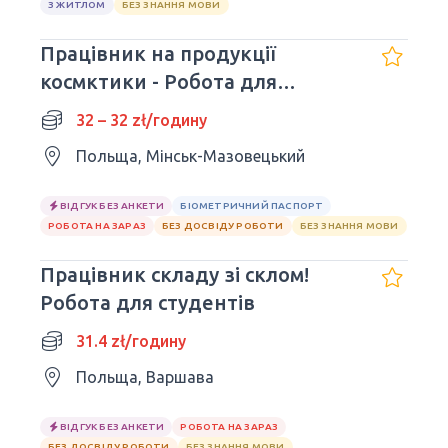
З ЖИТЛОМ
БЕЗ ЗНАННЯ МОВИ
Працівник на продукції
космктики - Робота для
студентів
32 – 32 zł/годину
Польща, Мінськ-Мазовецький
ВІДГУК БЕЗ АНКЕТИ
БІОМЕТРИЧНИЙ ПАСПОРТ
РОБОТА НА ЗАРАЗ
БЕЗ ДОСВІДУ РОБОТИ
БЕЗ ЗНАННЯ МОВИ
Працівник складу зі склом!
Робота для студентів
31.4 zł/годину
Польща, Варшава
ВІДГУК БЕЗ АНКЕТИ
РОБОТА НА ЗАРАЗ
БЕЗ ДОСВІДУ РОБОТИ
БЕЗ ЗНАННЯ МОВИ