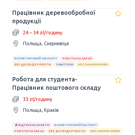
Працівник деревообробної
продукції
24 – 34 zł/годину
Польща, Скерневіце
БІОМЕТРИЧНИЙ ПАСПОРТ
РОБОТА НА ЗАРАЗ
БЕЗ ДОСВІДУ РОБОТИ
З ЖИТЛОМ
БЕЗ ЗНАННЯ МОВИ
Робота для студента-
Працівник поштового складу
33 zł/годину
Польща, Краків
ВІДГУК БЕЗ АНКЕТИ
БІОМЕТРИЧНИЙ ПАСПОРТ
РОБОТА НА ЗАРАЗ
БЕЗ ДОСВІДУ РОБОТИ
БЕЗ ЗНАННЯ МОВИ