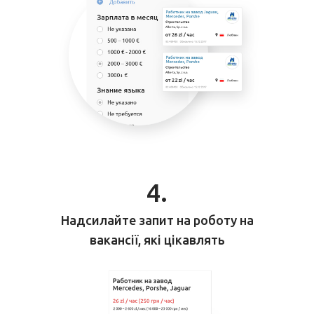
4.
Надсилайте запит на роботу
на
вакансії, які цікавлять