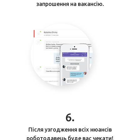
запрошення на вакансію.
6.
Після узгодження всіх нюансів
роботодавець буде вас чекати!