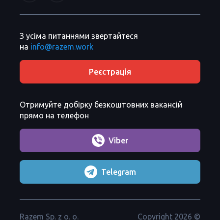
З усіма питаннями звертайтеся
на
info@razem.work
Реєстрація
Отримуйте добірку безкоштовних вакансій
прямо на телефон
Viber
Telegram
Razem Sp. z o. o.
Copyright 2026 ©