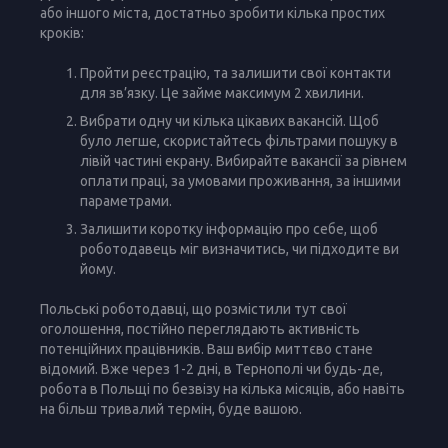
або іншого міста, достатньо зробити кілька простих
кроків:
Пройти реєстрацію, та залишити свої контакти
для зв’язку. Це займе максимум 2 хвилини.
Вибрати одну чи кілька цікавих вакансій. Щоб
було легше, скористайтесь фільтрами пошуку в
лівій частині екрану. Вибирайте вакансії за рівнем
оплати праці, за умовами проживання, за іншими
параметрами.
Залишити коротку інформацію про себе, щоб
роботодавець міг визначитись, чи підходите ви
йому.
Польські роботодавці, що розмістили тут свої
оголошення, постійно переглядають активність
потенційних працівників. Ваш вибір миттєво стане
відомий. Вже через 1-2 дні, в Тернополі чи будь-де,
робота в Польщі по безвізу на кілька місяців, або навіть
на більш тривалий термін, буде вашою.