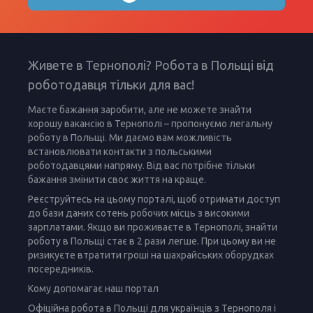
Живете в Тернополі? Робота в Польщі від
роботодавця тільки для вас!
Маєте бажання заробити, але не можете знайти
хорошу вакансію в Тернополі – пропонуємо легальну
роботу в Польщі. Ми даємо вам можливість
встановлювати контакти з польськими
роботодавцями напряму. Від вас потрібне тільки
бажання змінити своє життя на краще.
Реєструйтесь на цьому порталі, щоб отримати доступ
до бази даних сотень робочих місць з високими
зарплатами. Якщо ви проживаєте в Тернополі, знайти
роботу в Польщі стає в 2 рази легше. При цьому ви не
ризикуєте втратити гроші на шахрайських оборудках
посередників.
Кому допомагає наш портал
Офіційна робота в Польщі для українців з Тернополя і