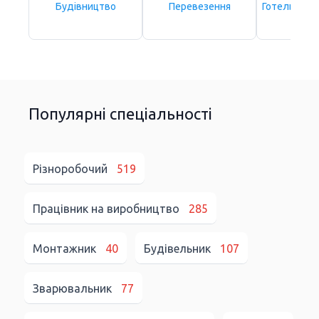
Будівництво
Перевезення
Готельно-р
сфе
Популярні спеціальності
Різноробочий
519
Працівник на виробництво
285
Монтажник
40
Будівельник
107
Зварювальник
77