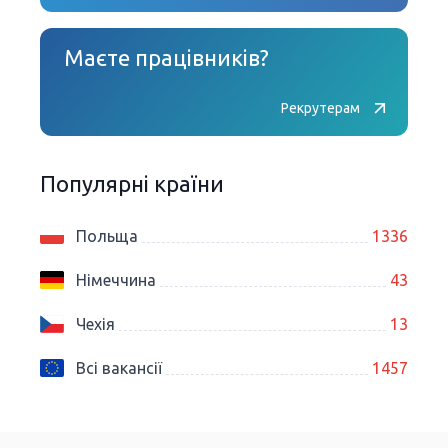
Маєте працівників?
Рекрутерам
Популярні країни
Польща
1336
Німеччина
43
Чехія
13
Всі вакансії
1457