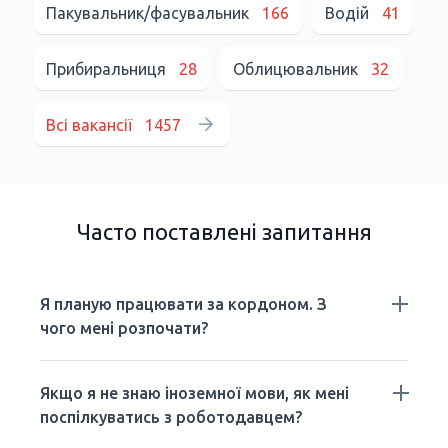
Пакувальник/фасувальник
166
Водій
41
Прибиральниця
28
Облицювальник
32
Всі вакансії
1457
Часто поставлені запитання
Я планую працювати за кордоном. З
чого мені розпочати?
Якщо я не знаю іноземної мови, як мені
поспілкуватись з роботодавцем?