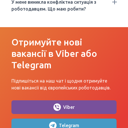
У мене виникла конфліктна ситуація з
роботодавцем. Що маю робити?
Отримуйте нові
вакансії в Viber або
Telegram
Підпишіться на наш чат і щодня отримуйте
нові вакансії від європейських роботодавців.
Viber
Telegram