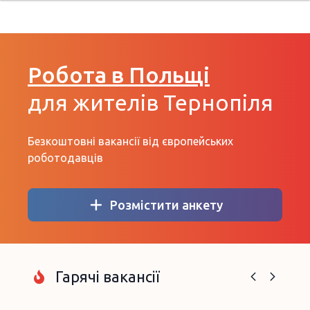
Робота в Польщі
для жителів Тернопіля
Безкоштовні вакансії від європейських
роботодавців
Розмістити анкету
Гарячі вакансії