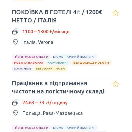
ПОКОЇВКА В ГОТЕЛІ 4⭐ / 1200€
НЕТТО / ІТАЛІЯ
1100 – 1300 €/місяць
Італія, Verona
ВІДГУК БЕЗ АНКЕТИ
БІОМЕТРИЧНИЙ ПАСПОРТ
РОБОТА НА ЗАРАЗ
ХАРЧУВАННЯ
БЕЗ ДОСВІДУ РОБОТИ
З ЖИТЛОМ
БЕЗ ЗНАННЯ МОВИ
Працівник з підтримання
чистоти на логістичному складі
24.63 – 33 zł/годину
Польща, Рава-Мазовецька
ВІДГУК БЕЗ АНКЕТИ
БІОМЕТРИЧНИЙ ПАСПОРТ