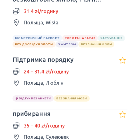
ПОЗИЦІЇ*
31.4 zł/годину
Польща, Wisła
БІОМЕТРИЧНИЙ ПАСПОРТ
РОБОТА НА ЗАРАЗ
ХАРЧУВАННЯ
БЕЗ ДОСВІДУ РОБОТИ
З ЖИТЛОМ
БЕЗ ЗНАННЯ МОВИ
Підтримка порядку
24 – 31.4 zł/годину
Польща, Люблін
ВІДГУК БЕЗ АНКЕТИ
БЕЗ ЗНАННЯ МОВИ
прибирання
35 – 40 zł/годину
Польща, Сулеювек