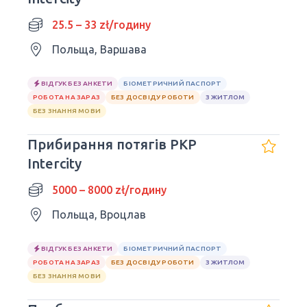
25.5 – 33 zł/годину
Польща, Варшава
ВІДГУК БЕЗ АНКЕТИ
БІОМЕТРИЧНИЙ ПАСПОРТ
РОБОТА НА ЗАРАЗ
БЕЗ ДОСВІДУ РОБОТИ
З ЖИТЛОМ
БЕЗ ЗНАННЯ МОВИ
Прибирання потягів PKP
Intercity
5000 – 8000 zł/годину
Польща, Вроцлав
ВІДГУК БЕЗ АНКЕТИ
БІОМЕТРИЧНИЙ ПАСПОРТ
РОБОТА НА ЗАРАЗ
БЕЗ ДОСВІДУ РОБОТИ
З ЖИТЛОМ
БЕЗ ЗНАННЯ МОВИ