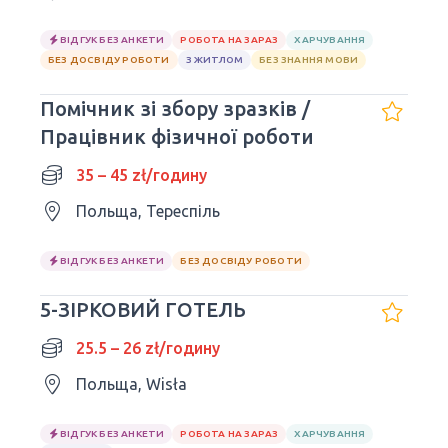
ВІДГУК БЕЗ АНКЕТИ
РОБОТА НА ЗАРАЗ
ХАРЧУВАННЯ
БЕЗ ДОСВІДУ РОБОТИ
З ЖИТЛОМ
БЕЗ ЗНАННЯ МОВИ
Помічник зі збору зразків /
Працівник фізичної роботи
35 – 45 zł/годину
Польща, Тереспіль
ВІДГУК БЕЗ АНКЕТИ
БЕЗ ДОСВІДУ РОБОТИ
5-ЗІРКОВИЙ ГОТЕЛЬ
25.5 – 26 zł/годину
Польща, Wisła
ВІДГУК БЕЗ АНКЕТИ
РОБОТА НА ЗАРАЗ
ХАРЧУВАННЯ