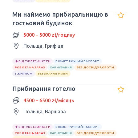
Ми наймемо прибиральницю в
гостьовий будинок
5000 – 5000 zł/годину
Польща, Грифіце
ВІДГУК БЕЗ АНКЕТИ
БІОМЕТРИЧНИЙ ПАСПОРТ
РОБОТА НА ЗАРАЗ
ХАРЧУВАННЯ
БЕЗ ДОСВІДУ РОБОТИ
З ЖИТЛОМ
БЕЗ ЗНАННЯ МОВИ
Прибирання готелю
4500 – 6500 zł/місяць
Польща, Варшава
ВІДГУК БЕЗ АНКЕТИ
БІОМЕТРИЧНИЙ ПАСПОРТ
РОБОТА НА ЗАРАЗ
ХАРЧУВАННЯ
БЕЗ ДОСВІДУ РОБОТИ