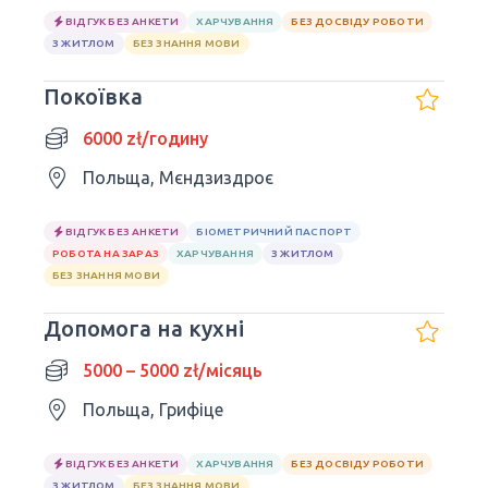
ВІДГУК БЕЗ АНКЕТИ
ХАРЧУВАННЯ
БЕЗ ДОСВІДУ РОБОТИ
З ЖИТЛОМ
БЕЗ ЗНАННЯ МОВИ
Покоївка
6000 zł/годину
Польща, Мєндзиздроє
ВІДГУК БЕЗ АНКЕТИ
БІОМЕТРИЧНИЙ ПАСПОРТ
РОБОТА НА ЗАРАЗ
ХАРЧУВАННЯ
З ЖИТЛОМ
БЕЗ ЗНАННЯ МОВИ
Допомога на кухні
5000 – 5000 zł/місяць
Польща, Грифіце
ВІДГУК БЕЗ АНКЕТИ
ХАРЧУВАННЯ
БЕЗ ДОСВІДУ РОБОТИ
З ЖИТЛОМ
БЕЗ ЗНАННЯ МОВИ