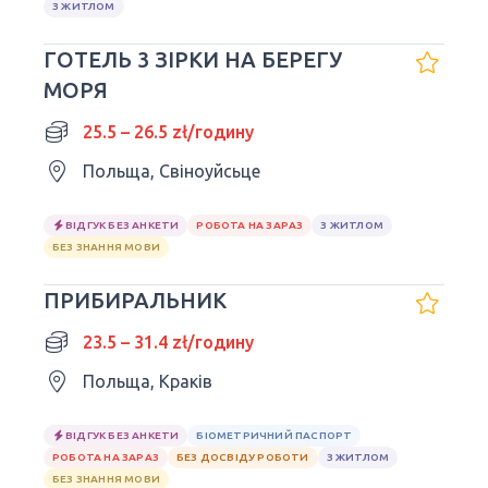
З ЖИТЛОМ
ГОТЕЛЬ 3 ЗІРКИ НА БЕРЕГУ
МОРЯ
25.5 – 26.5 zł/годину
Польща, Свіноуйсьце
ВІДГУК БЕЗ АНКЕТИ
РОБОТА НА ЗАРАЗ
З ЖИТЛОМ
БЕЗ ЗНАННЯ МОВИ
ПРИБИРАЛЬНИК
23.5 – 31.4 zł/годину
Польща, Краків
ВІДГУК БЕЗ АНКЕТИ
БІОМЕТРИЧНИЙ ПАСПОРТ
РОБОТА НА ЗАРАЗ
БЕЗ ДОСВІДУ РОБОТИ
З ЖИТЛОМ
БЕЗ ЗНАННЯ МОВИ