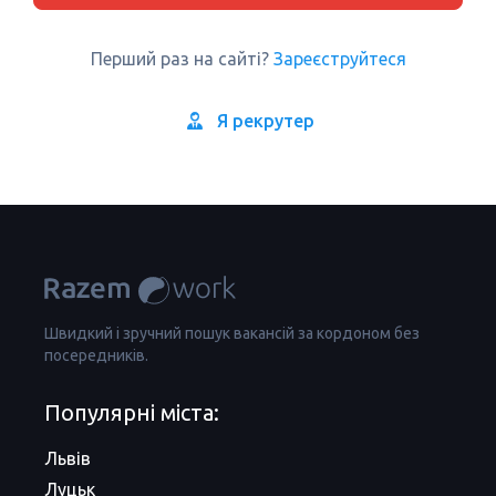
Перший раз на сайті?
Зареєструйтеся
Я рекрутер
Швидкий і зручний пошук вакансій за кордоном без
посередників.
Популярні міста:
Львів
Луцьк