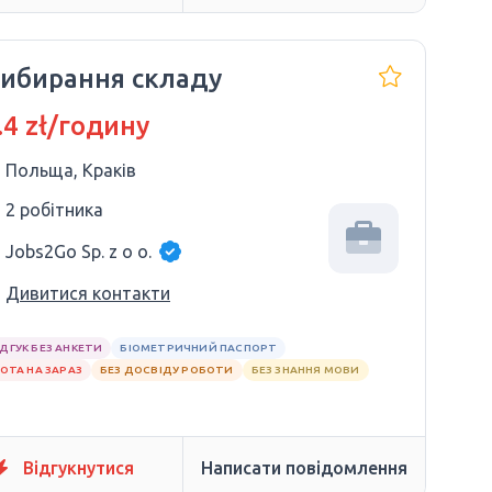
ибирання складу
.4 zł/годину
Польща, Краків
2 робітника
Jobs2Go Sp. z o o.
Дивитися контакти
ІДГУК БЕЗ АНКЕТИ
БІОМЕТРИЧНИЙ ПАСПОРТ
ОТА НА ЗАРАЗ
БЕЗ ДОСВІДУ РОБОТИ
БЕЗ ЗНАННЯ МОВИ
Відгукнутися
Написати повідомлення