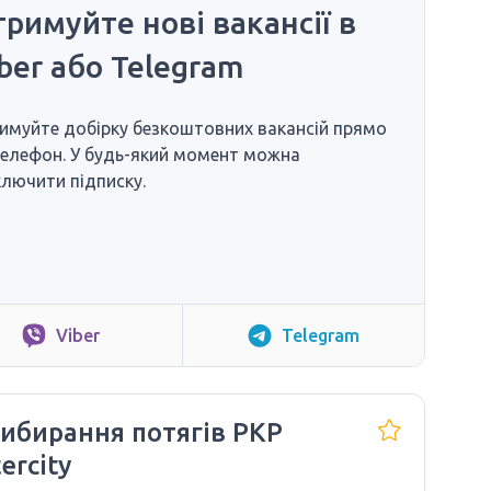
римуйте нові вакансії в
ber або Telegram
имуйте добірку безкоштовних вакансій прямо
телефон. У будь-який момент можна
ключити підписку.
Viber
Telegram
ибирання потягів PKP
tercity