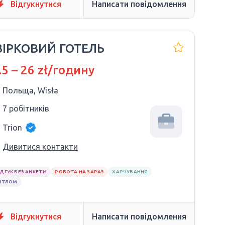
Відгукнутися
Написати повідомлення
ЗІРКОВИЙ ГОТЕЛЬ
.5 – 26 zł/годину
Польща, Wisła
7 робітників
Trion
Дивитися контакти
ІДГУК БЕЗ АНКЕТИ
РОБОТА НА ЗАРАЗ
ХАРЧУВАННЯ
ИТЛОМ
Відгукнутися
Написати повідомлення