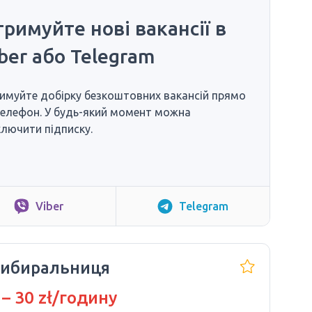
римуйте нові вакансії в
ber або Telegram
имуйте добірку безкоштовних вакансій прямо
телефон. У будь-який момент можна
ключити підписку.
Viber
Telegram
ибиральниця
 – 30 zł/годину