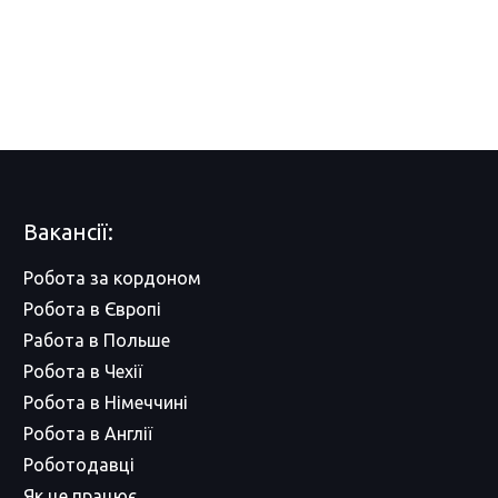
Вакансії:
Робота за кордоном
Робота в Європі
Работа в Польше
Робота в Чехії
Робота в Німеччині
Робота в Англії
Роботодавці
Як це працює