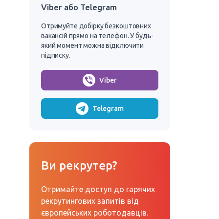
Viber або Telegram
Отримуйте добірку безкоштовних
вакансій прямо на телефон. У будь-
який момент можна відключити
підписку.
Viber
Telegram
Ви рекрутер?
Отримайте доступ до гарячих
рекрутингових запитів від
європейських роботодавців.