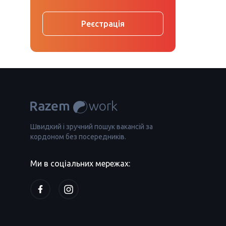
Реєстрація
Швидкий і зручний пошук вакансій за
кордоном без посередників.
Ми в соціальних мережах: