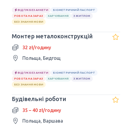
ВІДГУК БЕЗ АНКЕТИ
БІОМЕТРИЧНИЙ ПАСПОРТ
РОБОТА НА ЗАРАЗ
ХАРЧУВАННЯ
З ЖИТЛОМ
БЕЗ ЗНАННЯ МОВИ
Монтер металоконструкцій
32 zł/годину
Польща, Бидгощ
ВІДГУК БЕЗ АНКЕТИ
БІОМЕТРИЧНИЙ ПАСПОРТ
РОБОТА НА ЗАРАЗ
ХАРЧУВАННЯ
З ЖИТЛОМ
БЕЗ ЗНАННЯ МОВИ
Будівельні роботи
35 – 40 zł/годину
Польща, Варшава