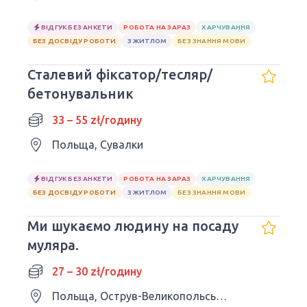
ВІДГУК БЕЗ АНКЕТИ
РОБОТА НА ЗАРАЗ
ХАРЧУВАННЯ
БЕЗ ДОСВІДУ РОБОТИ
З ЖИТЛОМ
БЕЗ ЗНАННЯ МОВИ
Сталевий фіксатор/тесляр/
бетонувальник
33 – 55 zł/годину
Польща, Сувалки
ВІДГУК БЕЗ АНКЕТИ
РОБОТА НА ЗАРАЗ
ХАРЧУВАННЯ
БЕЗ ДОСВІДУ РОБОТИ
З ЖИТЛОМ
БЕЗ ЗНАННЯ МОВИ
Ми шукаємо людину на посаду
муляра.
27 – 30 zł/годину
Польща, Острув-Великопольський