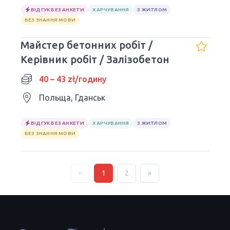
ВІДГУК БЕЗ АНКЕТИ
ХАРЧУВАННЯ
З ЖИТЛОМ
БЕЗ ЗНАННЯ МОВИ
Майстер бетонних робіт /
Керівник робіт / Залізобетон
40 – 43 zł/годину
Польща, Гданськ
ВІДГУК БЕЗ АНКЕТИ
ХАРЧУВАННЯ
З ЖИТЛОМ
БЕЗ ЗНАННЯ МОВИ
«
1
2
»