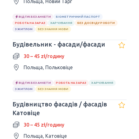
Польща, Новий Тарг
ВІДГУК БЕЗ АНКЕТИ
БІОМЕТРИЧНИЙ ПАСПОРТ
РОБОТА НА ЗАРАЗ
ХАРЧУВАННЯ
БЕЗ ДОСВІДУ РОБОТИ
З ЖИТЛОМ
БЕЗ ЗНАННЯ МОВИ
Будівельник - фасади/фасади
30 – 45 zł/годину
Польща, Польковіце
ВІДГУК БЕЗ АНКЕТИ
РОБОТА НА ЗАРАЗ
ХАРЧУВАННЯ
З ЖИТЛОМ
БЕЗ ЗНАННЯ МОВИ
Будівництво фасадів / фасадів
Катовіце
30 – 45 zł/годину
Польща, Катовіце