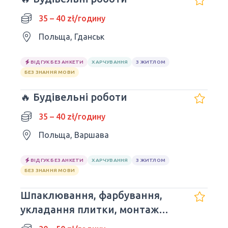
35 – 40 zł/годину
Польща, Гданськ
ВІДГУК БЕЗ АНКЕТИ
ХАРЧУВАННЯ
З ЖИТЛОМ
БЕЗ ЗНАННЯ МОВИ
🔥 Будівельні роботи
35 – 40 zł/годину
Польща, Варшава
ВІДГУК БЕЗ АНКЕТИ
ХАРЧУВАННЯ
З ЖИТЛОМ
БЕЗ ЗНАННЯ МОВИ
Шпаклювання, фарбування,
укладання плитки, монтаж
гіпсокартону