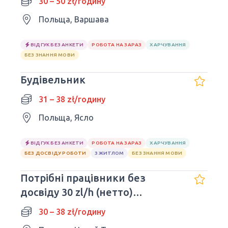
30 – 50 zł/годину
Польща, Варшава
ВІДГУК БЕЗ АНКЕТИ
РОБОТА НА ЗАРАЗ
ХАРЧУВАННЯ
БЕЗ ЗНАННЯ МОВИ
Будівельник
31 – 38 zł/годину
Польща, Ясло
ВІДГУК БЕЗ АНКЕТИ
РОБОТА НА ЗАРАЗ
ХАРЧУВАННЯ
БЕЗ ДОСВІДУ РОБОТИ
З ЖИТЛОМ
БЕЗ ЗНАННЯ МОВИ
Потрібні працівники без
досвіду 30 zl/h (нетто)
Терміново!
30 – 38 zł/годину