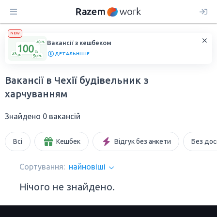
NEW
Вакансії з кешбеком
ДЕТАЛЬНІШЕ
Вакансії в Чехії будівельник з
харчуванням
Знайдено 0 вакансій
Всі
Кешбек
Відгук без анкети
Без дос
Сортування:
найновіші
Нічого не знайдено.