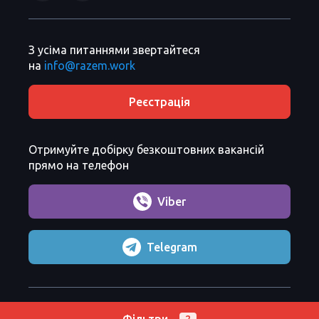
З усіма питаннями звертайтеся
на
info@razem.work
Реєстрація
Отримуйте добірку безкоштовних вакансій
прямо на телефон
Viber
Telegram
Razem Sp. z o. o.
Copyright 2026 ©