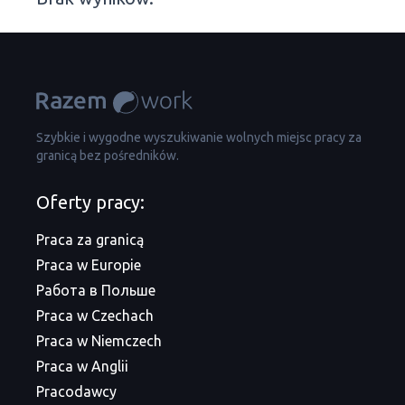
Szybkie i wygodne wyszukiwanie wolnych miejsc pracy za
granicą bez pośredników.
Oferty pracy:
Praca za granicą
Praca w Europie
Работа в Польше
Praca w Czechach
Praca w Niemczech
Praca w Anglii
Pracodawcy