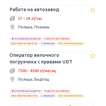
Работа на автозавод
27 – 28 zł/час
Польша, Познань
ОТКЛИК БЕЗ АНКЕТЫ
РАБОТА НА СЕЙЧАС
БЕЗ ОПЫТА РАБОТЫ
С ЖИЛЬЕМ
БЕЗ ЗНАНИЯ ЯЗЫКА
Оператор вилочного
погрузчика с правами UDT
7500 – 8500 zł/месяц
Польша, Быдгощ
ОТКЛИК БЕЗ АНКЕТЫ
РАБОТА НА СЕЙЧАС
БЕЗ ОПЫТА РАБОТЫ
С ЖИЛЬЕМ
БЕЗ ЗНАНИЯ ЯЗЫКА