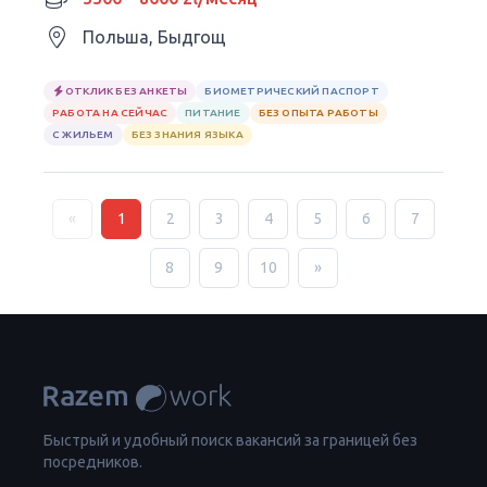
Польша, Быдгощ
ОТКЛИК БЕЗ АНКЕТЫ
БИОМЕТРИЧЕСКИЙ ПАСПОРТ
РАБОТА НА СЕЙЧАС
ПИТАНИЕ
БЕЗ ОПЫТА РАБОТЫ
С ЖИЛЬЕМ
БЕЗ ЗНАНИЯ ЯЗЫКА
«
1
2
3
4
5
6
7
8
9
10
»
Быстрый и удобный поиск вакансий за границей без
посредников.