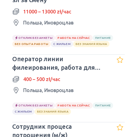
11000 – 13000 zł/час
Польша, Иновроцлав
ОТКЛИК БЕЗ АНКЕТЫ
РАБОТА НА СЕЙЧАС
ПИТАНИЕ
БЕЗ ОПЫТА РАБОТЫ
С ЖИЛЬЕМ
БЕЗ ЗНАНИЯ ЯЗЫКА
Оператор линии
филеирования, работа для
семейных пар
400 – 500 zł/час
Польша, Иновроцлав
ОТКЛИК БЕЗ АНКЕТЫ
РАБОТА НА СЕЙЧАС
ПИТАНИЕ
С ЖИЛЬЕМ
БЕЗ ЗНАНИЯ ЯЗЫКА
Сотрудник процеса
потрошения (м/ж)