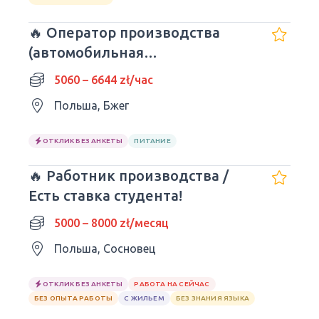
🔥 Оператор производства
(автомобильная
промышленность)
5060 – 6644 zł/час
Польша, Бжег
ОТКЛИК БЕЗ АНКЕТЫ
ПИТАНИЕ
🔥 Работник производства /
Есть ставка студента!
5000 – 8000 zł/месяц
Польша, Сосновец
ОТКЛИК БЕЗ АНКЕТЫ
РАБОТА НА СЕЙЧАС
БЕЗ ОПЫТА РАБОТЫ
С ЖИЛЬЕМ
БЕЗ ЗНАНИЯ ЯЗЫКА