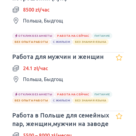
8500 zł/час
Польша, Быдгощ
ОТКЛИК БЕЗ АНКЕТЫ
РАБОТА НА СЕЙЧАС
ПИТАНИЕ
БЕЗ ОПЫТА РАБОТЫ
С ЖИЛЬЕМ
БЕЗ ЗНАНИЯ ЯЗЫКА
Работа для мужчин и женщин
24.1 zł/час
Польша, Быдгощ
ОТКЛИК БЕЗ АНКЕТЫ
РАБОТА НА СЕЙЧАС
ПИТАНИЕ
БЕЗ ОПЫТА РАБОТЫ
С ЖИЛЬЕМ
БЕЗ ЗНАНИЯ ЯЗЫКА
Работа в Польше для семейных
пар, женщин,мужчин на заводе
5500 – 8000 zł/месяц