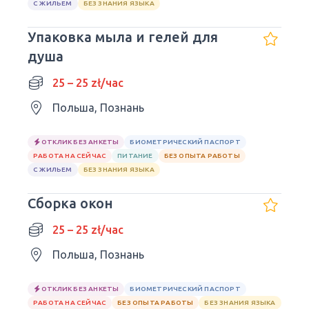
С ЖИЛЬЕМ
БЕЗ ЗНАНИЯ ЯЗЫКА
Упаковка мыла и гелей для
душа
25 – 25 zł/час
Польша, Познань
ОТКЛИК БЕЗ АНКЕТЫ
БИОМЕТРИЧЕСКИЙ ПАСПОРТ
РАБОТА НА СЕЙЧАС
ПИТАНИЕ
БЕЗ ОПЫТА РАБОТЫ
С ЖИЛЬЕМ
БЕЗ ЗНАНИЯ ЯЗЫКА
Сборка окон
25 – 25 zł/час
Польша, Познань
ОТКЛИК БЕЗ АНКЕТЫ
БИОМЕТРИЧЕСКИЙ ПАСПОРТ
РАБОТА НА СЕЙЧАС
БЕЗ ОПЫТА РАБОТЫ
БЕЗ ЗНАНИЯ ЯЗЫКА