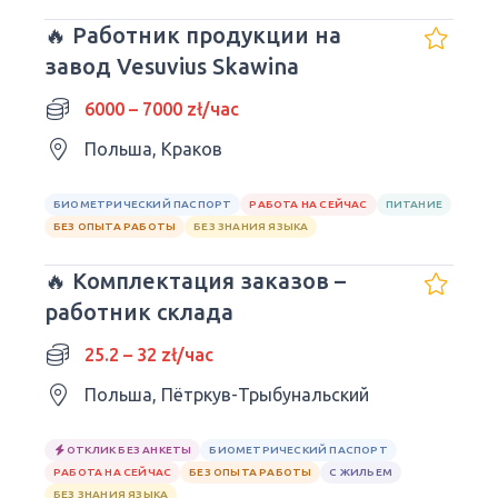
🔥 Работник продукции на
завод Vesuvius Skawina
6000 – 7000 zł/час
Польша, Краков
БИОМЕТРИЧЕСКИЙ ПАСПОРТ
РАБОТА НА СЕЙЧАС
ПИТАНИЕ
БЕЗ ОПЫТА РАБОТЫ
БЕЗ ЗНАНИЯ ЯЗЫКА
🔥 Комплектация заказов –
работник склада
25.2 – 32 zł/час
Польша, Пётркув-Трыбунальский
ОТКЛИК БЕЗ АНКЕТЫ
БИОМЕТРИЧЕСКИЙ ПАСПОРТ
РАБОТА НА СЕЙЧАС
БЕЗ ОПЫТА РАБОТЫ
С ЖИЛЬЕМ
БЕЗ ЗНАНИЯ ЯЗЫКА