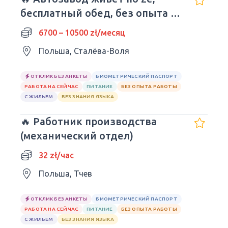
бесплатный обед, без опыта и
языка.
6700 – 10500 zł/месяц
Польша, Сталёва-Воля
ОТКЛИК БЕЗ АНКЕТЫ
БИОМЕТРИЧЕСКИЙ ПАСПОРТ
РАБОТА НА СЕЙЧАС
ПИТАНИЕ
БЕЗ ОПЫТА РАБОТЫ
С ЖИЛЬЕМ
БЕЗ ЗНАНИЯ ЯЗЫКА
🔥 Работник производства
(механический отдел)
32 zł/час
Польша, Тчев
ОТКЛИК БЕЗ АНКЕТЫ
БИОМЕТРИЧЕСКИЙ ПАСПОРТ
РАБОТА НА СЕЙЧАС
ПИТАНИЕ
БЕЗ ОПЫТА РАБОТЫ
С ЖИЛЬЕМ
БЕЗ ЗНАНИЯ ЯЗЫКА