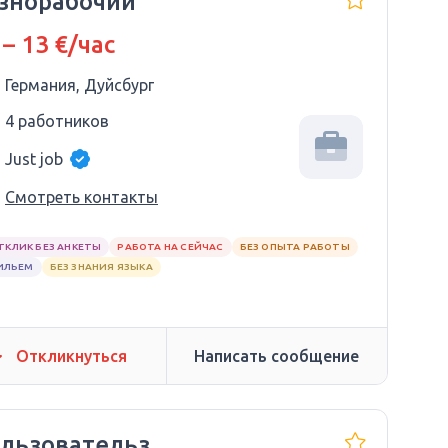
знорабочий
 – 13 €/час
Германия, Дуйсбург
4 работников
Just job
Смотреть контакты
ТКЛИК БЕЗ АНКЕТЫ
РАБОТА НА СЕЙЧАС
БЕЗ ОПЫТА РАБОТЫ
ИЛЬЕМ
БЕЗ ЗНАНИЯ ЯЗЫКА
Откликнуться
Написать сообщение
льзовательз