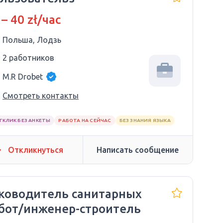
 – 40 zł/час
Польша, Лодзь
2 работников
M.R Drobet
Смотреть контакты
ТКЛИК БЕЗ АНКЕТЫ
РАБОТА НА СЕЙЧАС
БЕЗ ЗНАНИЯ ЯЗЫКА
Откликнуться
Написать сообщение
ководитель санитарных
бот/инженер-строитель