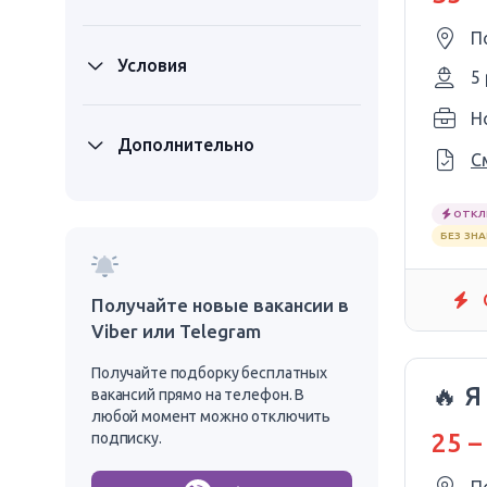
П
Условия
5
Ho
Дополнительно
С
ОТКЛ
БЕЗ ЗН
Получайте новые вакансии в
Viber или Telegram
Получайте подборку бесплатных
🔥 Я
вакансий прямо на телефон. В
любой момент можно отключить
25 –
подписку.