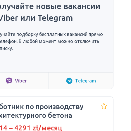
олучайте новые вакансии
Viber или Telegram
учайте подборку бесплатных вакансий прямо
телефон. В любой момент можно отключить
писку.
Viber
Telegram
ботник по производству
хитектурного бетона
14 – 4291 zł/месяц