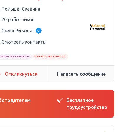
Польша, Скавина
20 работников
Gremi Personal
Смотреть контакты
ТКЛИК БЕЗ АНКЕТЫ
РАБОТА НА СЕЙЧАС
Откликнуться
Написать сообщение
аботодателем
Бесплатное
трудоустройство