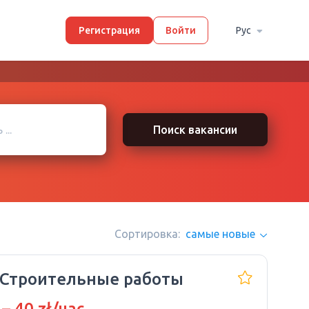
Регистрация
Войти
Рус
Поиск вакансии
Сортировка:
самые новые
 Строительные работы
 – 40 zł/час