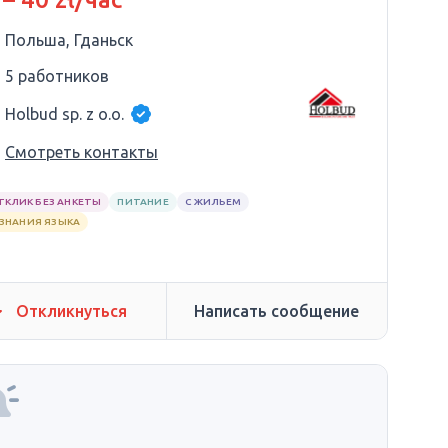
Польша, Гданьск
5 работников
Holbud sp. z o.o.
Смотреть контакты
ТКЛИК БЕЗ АНКЕТЫ
ПИТАНИЕ
С ЖИЛЬЕМ
 ЗНАНИЯ ЯЗЫКА
Откликнуться
Написать сообщение