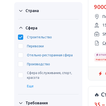
9000
Страна
П
1
Сфера
SN
Строительство
С
Перевозки
Отельно-ресторанная сфера
ОТКЛ
РАБОТА
Производство
Сфера обслуживания, спорт,
красота
Еще
🔥 
Требования
35 –