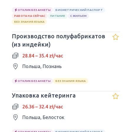
ОТКЛИК БЕЗ АНКЕТЫ
БИОМЕТРИЧЕСКИЙ ПАСПОРТ
РАБОТА НА СЕЙЧАС
ПИТАНИЕ
С ЖИЛЬЕМ
БЕЗ ЗНАНИЯ ЯЗЫКА
Производство полуфабрикатов
(из индейки)
28.84 – 35.4 zł/час
Польша, Познань
ОТКЛИК БЕЗ АНКЕТЫ
БЕЗ ЗНАНИЯ ЯЗЫКА
Упаковка кейтеринга
26.36 – 32.4 zł/час
Польша, Белосток
ОТКЛИК БЕЗ АНКЕТЫ
БИОМЕТРИЧЕСКИЙ ПАСПОРТ