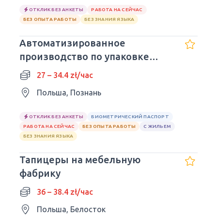
ОТКЛИК БЕЗ АНКЕТЫ
РАБОТА НА СЕЙЧАС
БЕЗ ОПЫТА РАБОТЫ
БЕЗ ЗНАНИЯ ЯЗЫКА
Автоматизированное
производство по упаковке
свежих овощей
27 – 34.4 zł/час
Польша, Познань
ОТКЛИК БЕЗ АНКЕТЫ
БИОМЕТРИЧЕСКИЙ ПАСПОРТ
РАБОТА НА СЕЙЧАС
БЕЗ ОПЫТА РАБОТЫ
С ЖИЛЬЕМ
БЕЗ ЗНАНИЯ ЯЗЫКА
Тапицеры на мебельную
фабрику
36 – 38.4 zł/час
Польша, Белосток