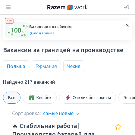
NEW
Вакансии с кэшбеком
ПОДРОБНЕЕ
Вакансии за границей на производстве
Польша
Германия
Чехия
Найдено 217 вакансий
Все
Кешбек
Отклик без анкеты
Без о
Сортировка:
самые новые
🔥 Стабильная работа|
Производство батарей для