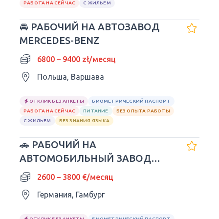
РАБОТА НА СЕЙЧАС
С ЖИЛЬЕМ
🚘 РАБОЧИЙ НА АВТОЗАВОД
MERCEDES-BENZ
6800 – 9400 zł/месяц
Польша, Варшава
ОТКЛИК БЕЗ АНКЕТЫ
БИОМЕТРИЧЕСКИЙ ПАСПОРТ
РАБОТА НА СЕЙЧАС
ПИТАНИЕ
БЕЗ ОПЫТА РАБОТЫ
С ЖИЛЬЕМ
БЕЗ ЗНАНИЯ ЯЗЫКА
🚗 РАБОЧИЙ НА
АВТОМОБИЛЬНЫЙ ЗАВОД
VOLKSWAGEN
2600 – 3800 €/месяц
Германия, Гамбург
ОТКЛИК БЕЗ АНКЕТЫ
БИОМЕТРИЧЕСКИЙ ПАСПОРТ