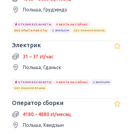
Польша, Грудзендз
ОТКЛИК БЕЗ АНКЕТЫ
РАБОТА НА СЕЙЧАС
БЕЗ ОПЫТА РАБОТЫ
С ЖИЛЬЕМ
БЕЗ ЗНАНИЯ ЯЗЫКА
Электрик
31 – 37 zł/час
Польша, Гданьск
ОТКЛИК БЕЗ АНКЕТЫ
РАБОТА НА СЕЙЧАС
С ЖИЛЬЕМ
БЕЗ ЗНАНИЯ ЯЗЫКА
Оператор сборки
4180 – 4880 zł/месяц
Польша, Квидзын