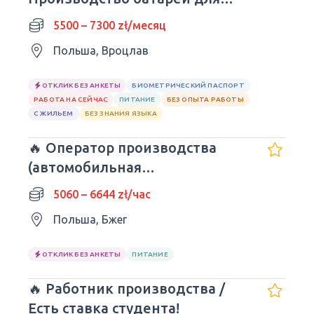
авто| Wrocław
5500 – 7300 zł/месяц
Польша, Вроцлав
ОТКЛИК БЕЗ АНКЕТЫ
БИОМЕТРИЧЕСКИЙ ПАСПОРТ
РАБОТА НА СЕЙЧАС
ПИТАНИЕ
БЕЗ ОПЫТА РАБОТЫ
С ЖИЛЬЕМ
БЕЗ ЗНАНИЯ ЯЗЫКА
🔥 Оператор производства
(автомобильная
промышленность)
5060 – 6644 zł/час
Польша, Бжег
ОТКЛИК БЕЗ АНКЕТЫ
ПИТАНИЕ
🔥 Работник производства /
Есть ставка студента!