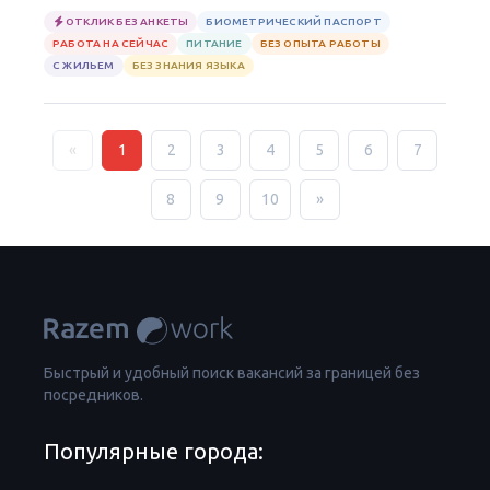
ОТКЛИК БЕЗ АНКЕТЫ
БИОМЕТРИЧЕСКИЙ ПАСПОРТ
РАБОТА НА СЕЙЧАС
ПИТАНИЕ
БЕЗ ОПЫТА РАБОТЫ
С ЖИЛЬЕМ
БЕЗ ЗНАНИЯ ЯЗЫКА
«
1
2
3
4
5
6
7
8
9
10
»
Быстрый и удобный поиск вакансий за границей без
посредников.
Популярные города: