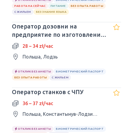
РАБОТА НА СЕЙЧАС
ПИТАНИЕ
БЕЗ ОПЫТА РАБОТЫ
С ЖИЛЬЕМ
БЕЗ ЗНАНИЯ ЯЗЫКА
Оператор дозовни на
предприятие по изготовлению
сладостей
28 – 34 zł/час
Польша, Лодзь
ОТКЛИК БЕЗ АНКЕТЫ
БИОМЕТРИЧЕСКИЙ ПАСПОРТ
БЕЗ ОПЫТА РАБОТЫ
С ЖИЛЬЕМ
Оператор станков с ЧПУ
36 – 37 zł/час
Польша, Константынув-Лодзинский
ОТКЛИК БЕЗ АНКЕТЫ
БИОМЕТРИЧЕСКИЙ ПАСПОРТ