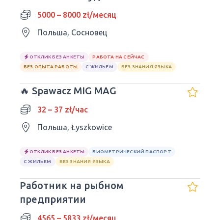
5000 – 8000 zł/месяц
Польша, Сосновец
ОТКЛИК БЕЗ АНКЕТЫ
РАБОТА НА СЕЙЧАС
БЕЗ ОПЫТА РАБОТЫ
С ЖИЛЬЕМ
БЕЗ ЗНАНИЯ ЯЗЫКА
🔥 Spawacz MIG MAG
32 – 37 zł/час
Польша, Łyszkowice
ОТКЛИК БЕЗ АНКЕТЫ
БИОМЕТРИЧЕСКИЙ ПАСПОРТ
С ЖИЛЬЕМ
БЕЗ ЗНАНИЯ ЯЗЫКА
Работник на рыбном
предприятии
4565 – 5833 zł/месяц