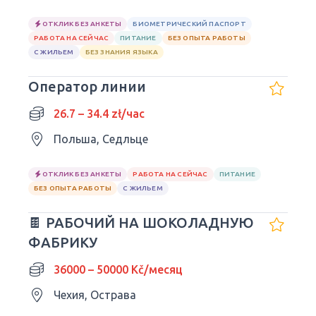
ОТКЛИК БЕЗ АНКЕТЫ
БИОМЕТРИЧЕСКИЙ ПАСПОРТ
РАБОТА НА СЕЙЧАС
ПИТАНИЕ
БЕЗ ОПЫТА РАБОТЫ
С ЖИЛЬЕМ
БЕЗ ЗНАНИЯ ЯЗЫКА
Оператор линии
26.7 – 34.4 zł/час
Польша, Седльце
ОТКЛИК БЕЗ АНКЕТЫ
РАБОТА НА СЕЙЧАС
ПИТАНИЕ
БЕЗ ОПЫТА РАБОТЫ
С ЖИЛЬЕМ
🍫 РАБОЧИЙ НА ШОКОЛАДНУЮ
ФАБРИКУ
36000 – 50000 Kč/месяц
Чехия, Острава