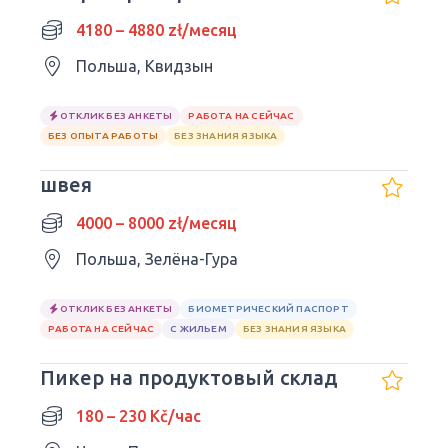
4180 – 4880 zł/месяц
Польша, Квидзын
ОТКЛИК БЕЗ АНКЕТЫ
РАБОТА НА СЕЙЧАС
БЕЗ ОПЫТА РАБОТЫ
БЕЗ ЗНАНИЯ ЯЗЫКА
швея
4000 – 8000 zł/месяц
Польша, Зелёна-Гура
ОТКЛИК БЕЗ АНКЕТЫ
БИОМЕТРИЧЕСКИЙ ПАСПОРТ
РАБОТА НА СЕЙЧАС
С ЖИЛЬЕМ
БЕЗ ЗНАНИЯ ЯЗЫКА
Пикер на продуктовый склад
180 – 230 Kč/час