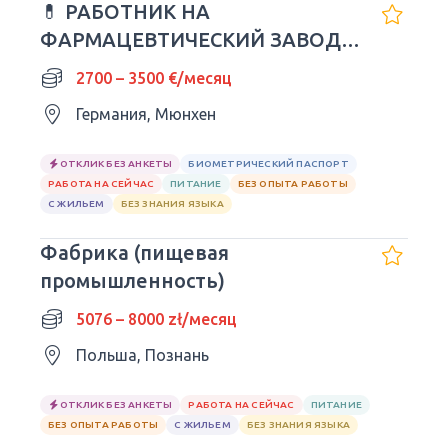
💊 РАБОТНИК НА
ФАРМАЦЕВТИЧЕСКИЙ ЗАВОД В
ГЕРМАНИИ
2700 – 3500 €/месяц
Германия, Мюнхен
ОТКЛИК БЕЗ АНКЕТЫ
БИОМЕТРИЧЕСКИЙ ПАСПОРТ
РАБОТА НА СЕЙЧАС
ПИТАНИЕ
БЕЗ ОПЫТА РАБОТЫ
С ЖИЛЬЕМ
БЕЗ ЗНАНИЯ ЯЗЫКА
Фабрика (пищевая
промышленность)
5076 – 8000 zł/месяц
Польша, Познань
ОТКЛИК БЕЗ АНКЕТЫ
РАБОТА НА СЕЙЧАС
ПИТАНИЕ
БЕЗ ОПЫТА РАБОТЫ
С ЖИЛЬЕМ
БЕЗ ЗНАНИЯ ЯЗЫКА