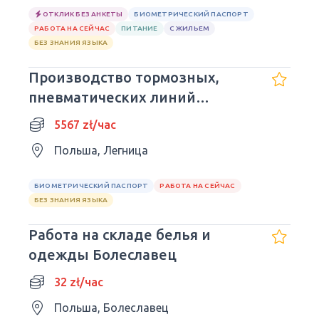
ОТКЛИК БЕЗ АНКЕТЫ
БИОМЕТРИЧЕСКИЙ ПАСПОРТ
РАБОТА НА СЕЙЧАС
ПИТАНИЕ
С ЖИЛЬЕМ
БЕЗ ЗНАНИЯ ЯЗЫКА
Производство тормозных,
пневматических линий
Легница
5567 zł/час
Польша, Легница
БИОМЕТРИЧЕСКИЙ ПАСПОРТ
РАБОТА НА СЕЙЧАС
БЕЗ ЗНАНИЯ ЯЗЫКА
Работа на складе белья и
одежды Болеславец
32 zł/час
Польша, Болеславец