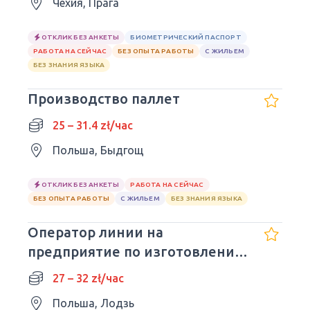
Чехия, Прага
ОТКЛИК БЕЗ АНКЕТЫ
БИОМЕТРИЧЕСКИЙ ПАСПОРТ
РАБОТА НА СЕЙЧАС
БЕЗ ОПЫТА РАБОТЫ
С ЖИЛЬЕМ
БЕЗ ЗНАНИЯ ЯЗЫКА
Производство паллет
25 – 31.4 zł/час
Польша, Быдгощ
ОТКЛИК БЕЗ АНКЕТЫ
РАБОТА НА СЕЙЧАС
БЕЗ ОПЫТА РАБОТЫ
С ЖИЛЬЕМ
БЕЗ ЗНАНИЯ ЯЗЫКА
Оператор линии на
предприятие по изготовлению
сладостей
27 – 32 zł/час
Польша, Лодзь