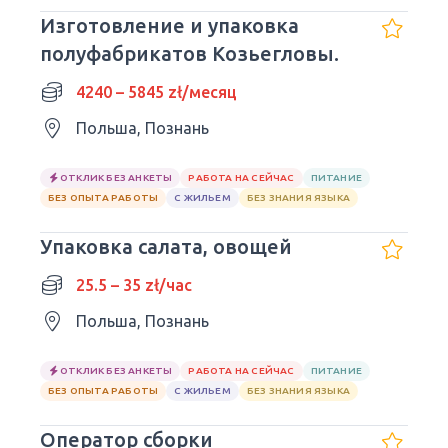
Изготовление и упаковка
полуфабрикатов Козьегловы.
4240 – 5845 zł/месяц
Польша, Познань
ОТКЛИК БЕЗ АНКЕТЫ
РАБОТА НА СЕЙЧАС
ПИТАНИЕ
БЕЗ ОПЫТА РАБОТЫ
С ЖИЛЬЕМ
БЕЗ ЗНАНИЯ ЯЗЫКА
Упаковка салата, овощей
25.5 – 35 zł/час
Польша, Познань
ОТКЛИК БЕЗ АНКЕТЫ
РАБОТА НА СЕЙЧАС
ПИТАНИЕ
БЕЗ ОПЫТА РАБОТЫ
С ЖИЛЬЕМ
БЕЗ ЗНАНИЯ ЯЗЫКА
Оператор сборки