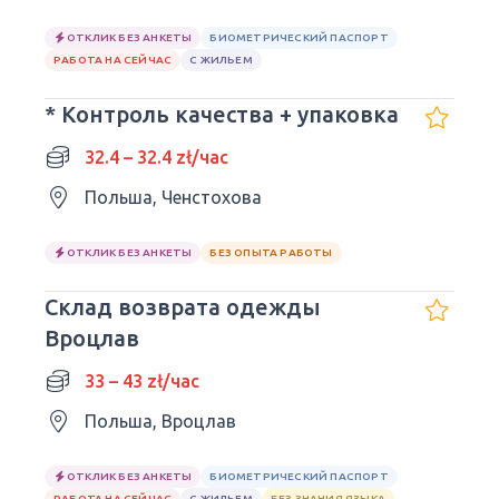
ОТКЛИК БЕЗ АНКЕТЫ
БИОМЕТРИЧЕСКИЙ ПАСПОРТ
РАБОТА НА СЕЙЧАС
С ЖИЛЬЕМ
* Контроль качества + упаковка
32.4 – 32.4 zł/час
Польша, Ченстохова
ОТКЛИК БЕЗ АНКЕТЫ
БЕЗ ОПЫТА РАБОТЫ
Склад возврата одежды
Вроцлав
33 – 43 zł/час
Польша, Вроцлав
ОТКЛИК БЕЗ АНКЕТЫ
БИОМЕТРИЧЕСКИЙ ПАСПОРТ
РАБОТА НА СЕЙЧАС
С ЖИЛЬЕМ
БЕЗ ЗНАНИЯ ЯЗЫКА