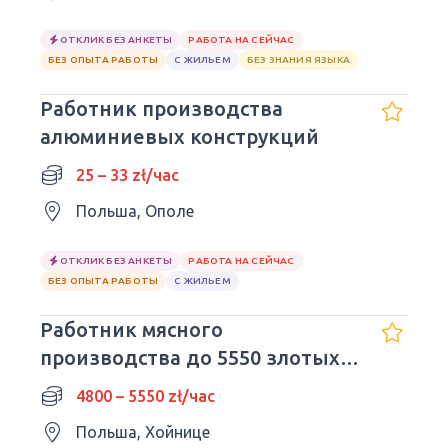
ОТКЛИК БЕЗ АНКЕТЫ
РАБОТА НА СЕЙЧАС
БЕЗ ОПЫТА РАБОТЫ
С ЖИЛЬЕМ
БЕЗ ЗНАНИЯ ЯЗЫКА
Работник производства
алюминиевых конструкций
25 – 33 zł/час
Польша, Ополе
ОТКЛИК БЕЗ АНКЕТЫ
РАБОТА НА СЕЙЧАС
БЕЗ ОПЫТА РАБОТЫ
С ЖИЛЬЕМ
Работник мясного
производства до 5550 злотых |
Chojnice
4800 – 5550 zł/час
Польша, Хойнице