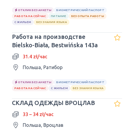
ОТКЛИК БЕЗ АНКЕТЫ
БИОМЕТРИЧЕСКИЙ ПАСПОРТ
РАБОТА НА СЕЙЧАС
ПИТАНИЕ
БЕЗ ОПЫТА РАБОТЫ
С ЖИЛЬЕМ
БЕЗ ЗНАНИЯ ЯЗЫКА
Работа на производстве
Bielsko-Biała, Bestwińska 143a
31.4 zł/час
Польша, Ратибор
ОТКЛИК БЕЗ АНКЕТЫ
БИОМЕТРИЧЕСКИЙ ПАСПОРТ
РАБОТА НА СЕЙЧАС
С ЖИЛЬЕМ
БЕЗ ЗНАНИЯ ЯЗЫКА
СКЛАД ОДЕЖДЫ ВРОЦЛАВ
33 – 34 zł/час
Польша, Вроцлав