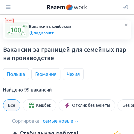
NEW
Вакансии с кэшбеком
ПОДРОБНЕЕ
Вакансии за границей для семейных пар
на производстве
Польша
Германия
Чехия
Найдено 99 вакансий
Все
Кешбек
Отклик без анкеты
Без о
Сортировка:
самые новые
🔥 Стабильная работа|