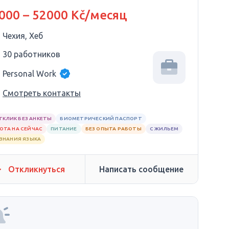
000 – 52000 Kč/месяц
Чехия, Хеб
30 работников
Personal Work
Смотреть контакты
ТКЛИК БЕЗ АНКЕТЫ
БИОМЕТРИЧЕСКИЙ ПАСПОРТ
ОТА НА СЕЙЧАС
ПИТАНИЕ
БЕЗ ОПЫТА РАБОТЫ
С ЖИЛЬЕМ
 ЗНАНИЯ ЯЗЫКА
Откликнуться
Написать сообщение