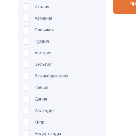
пр
Италия
Армения
Словакия
Турция
Австрия
Бельгия
Великобритания
Греция
Дания
Ирландия
Кипр
Нидерланды