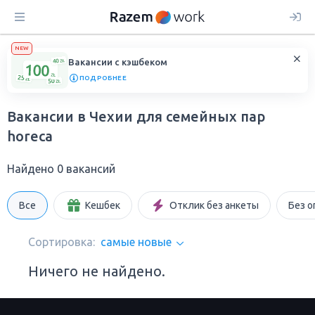
NEW
Вакансии с кэшбеком
ПОДРОБНЕЕ
Вакансии в Чехии для семейных пар
horeca
Найдено 0 вакансий
Все
Кешбек
Отклик без анкеты
Без о
Сортировка:
самые новые
Ничего не найдено.