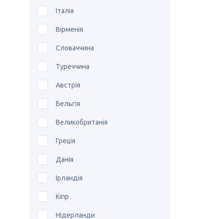
Італія
Вірменія
Словаччина
Туреччина
Австрія
Бельгія
Великобританія
Греція
Данія
Ірландія
Кіпр
Нідерланди