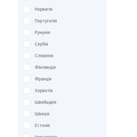
Норвегія
Португалія
Румунія
Сербія
Словенія
Фінляндія
Франція
Хорватія
Швейцарія
Швеція
Естонія