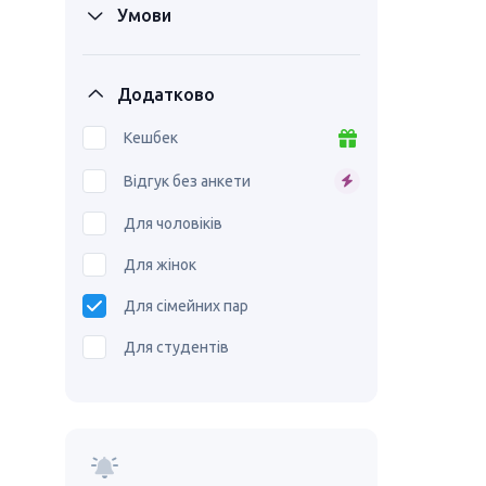
Умови
Додатково
Кешбек
Відгук без анкети
Для чоловіків
Для жінок
Для сімейних пар
Для студентів