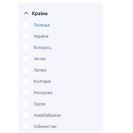
Країна
Польща
Україна
Білорусь
Литва
Латвія
Болгарія
Молдова
Грузія
Азербайджан
Узбекистан