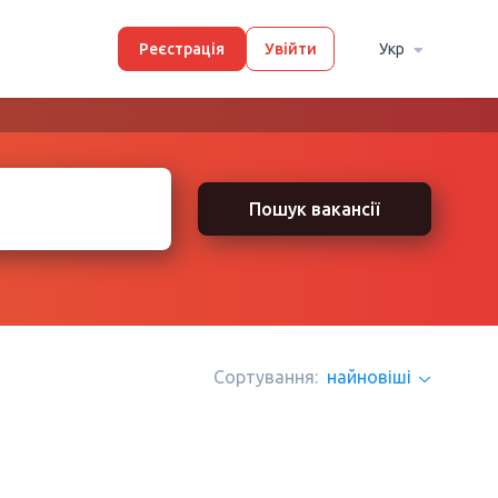
Реєстрація
Увійти
Укр
Пошук вакансії
Сортування:
найновіші