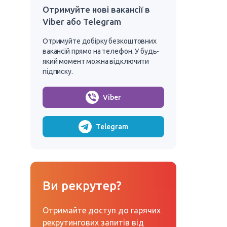
Отримуйте нові вакансії в
Viber або Telegram
Отримуйте добірку безкоштовних
вакансій прямо на телефон. У будь-
який момент можна відключити
підписку.
Viber
Telegram
Ви рекрутер?
Отримайте доступ до гарячих
рекрутингових запитів від