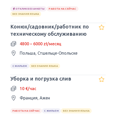
ОТКЛИК БЕЗ АНКЕТЫ
РАБОТА НА СЕЙЧАС
БЕЗ ЗНАНИЯ ЯЗЫКА
Конюх/садовник/работник по
техническому обслуживанию
4800 – 6000 zł/месяц
Польша, Стшельце-Опольске
С ЖИЛЬЕМ
БЕЗ ЗНАНИЯ ЯЗЫКА
Уборка и погрузка слив
10 €/час
Франция, Ажен
РАБОТА НА СЕЙЧАС
С ЖИЛЬЕМ
БЕЗ ЗНАНИЯ ЯЗЫКА