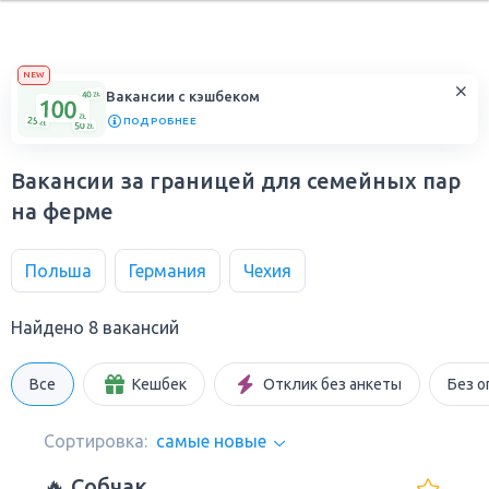
NEW
Вакансии с кэшбеком
ПОДРОБНЕЕ
Вакансии за границей для семейных пар
на ферме
Польша
Германия
Чехия
Найдено 8 вакансий
Все
Кешбек
Отклик без анкеты
Без о
Сортировка:
самые новые
🔥 Собчак