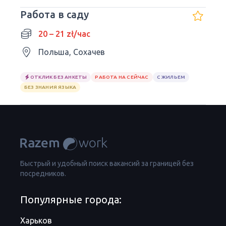
Работа в саду
20 – 21 zł/час
Польша, Сохачев
ОТКЛИК БЕЗ АНКЕТЫ
РАБОТА НА СЕЙЧАС
С ЖИЛЬЕМ
БЕЗ ЗНАНИЯ ЯЗЫКА
Быстрый и удобный поиск вакансий за границей без
посредников.
Популярные города:
Харьков