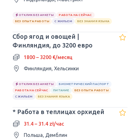
ОТКЛИК БЕЗ АНКЕТЫ
РАБОТА НА СЕЙЧАС
БЕЗ ОПЫТА РАБОТЫ
С ЖИЛЬЕМ
БЕЗ ЗНАНИЯ ЯЗЫКА
Сбор ягод и овощей |
Финляндия, до 3200 евро
1800 – 3200 €/месяц
Финляндия, Хельсинки
ОТКЛИК БЕЗ АНКЕТЫ
БИОМЕТРИЧЕСКИЙ ПАСПОРТ
РАБОТА НА СЕЙЧАС
ПИТАНИЕ
БЕЗ ОПЫТА РАБОТЫ
С ЖИЛЬЕМ
БЕЗ ЗНАНИЯ ЯЗЫКА
* Работа в теплицах орхидей
31.4 – 31.4 zł/час
Польша, Демблин