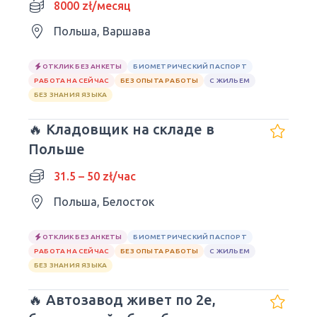
8000 zł/месяц
Польша, Варшава
ОТКЛИК БЕЗ АНКЕТЫ
БИОМЕТРИЧЕСКИЙ ПАСПОРТ
РАБОТА НА СЕЙЧАС
БЕЗ ОПЫТА РАБОТЫ
С ЖИЛЬЕМ
БЕЗ ЗНАНИЯ ЯЗЫКА
🔥 Кладовщик на складе в
Польше
31.5 – 50 zł/час
Польша, Белосток
ОТКЛИК БЕЗ АНКЕТЫ
БИОМЕТРИЧЕСКИЙ ПАСПОРТ
РАБОТА НА СЕЙЧАС
БЕЗ ОПЫТА РАБОТЫ
С ЖИЛЬЕМ
БЕЗ ЗНАНИЯ ЯЗЫКА
🔥 Автозавод живет по 2е,