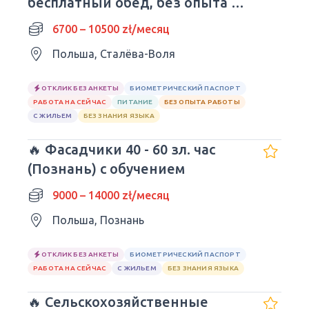
бесплатный обед, без опыта и
языка.
6700 – 10500 zł/месяц
Польша, Сталёва-Воля
ОТКЛИК БЕЗ АНКЕТЫ
БИОМЕТРИЧЕСКИЙ ПАСПОРТ
РАБОТА НА СЕЙЧАС
ПИТАНИЕ
БЕЗ ОПЫТА РАБОТЫ
С ЖИЛЬЕМ
БЕЗ ЗНАНИЯ ЯЗЫКА
🔥 Фасадчики 40 - 60 зл. час
(Познань) с обучением
9000 – 14000 zł/месяц
Польша, Познань
ОТКЛИК БЕЗ АНКЕТЫ
БИОМЕТРИЧЕСКИЙ ПАСПОРТ
РАБОТА НА СЕЙЧАС
С ЖИЛЬЕМ
БЕЗ ЗНАНИЯ ЯЗЫКА
🔥 Сельскохозяйственные