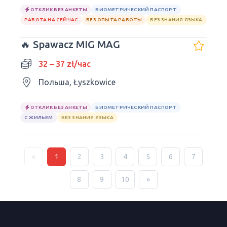
ОТКЛИК БЕЗ АНКЕТЫ
БИОМЕТРИЧЕСКИЙ ПАСПОРТ
РАБОТА НА СЕЙЧАС
БЕЗ ОПЫТА РАБОТЫ
БЕЗ ЗНАНИЯ ЯЗЫКА
🔥 Spawacz MIG MAG
32 – 37 zł/час
Польша, Łyszkowice
ОТКЛИК БЕЗ АНКЕТЫ
БИОМЕТРИЧЕСКИЙ ПАСПОРТ
С ЖИЛЬЕМ
БЕЗ ЗНАНИЯ ЯЗЫКА
«
1
2
3
4
5
6
7
8
9
10
»