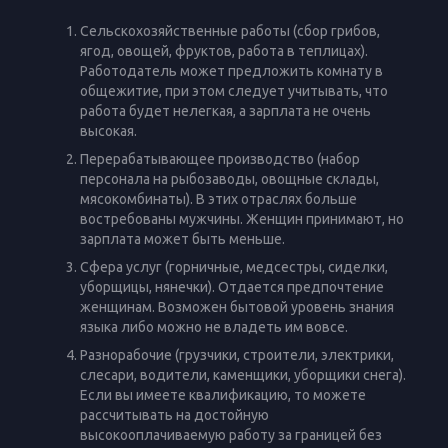
Сельскохозяйственные работы (сбор грибов,
ягод, овощей, фруктов, работа в теплицах).
Работодатель может предложить комнату в
общежитие, при этом следует учитывать, что
работа будет нелегкая, а зарплата не очень
высокая.
Перерабатывающее производство (набор
персонала на рыбозаводы, овощные склады,
мясокомбинаты). В этих отраслях больше
востребованы мужчины. Женщин принимают, но
зарплата может быть меньше.
Сфера услуг (горничные, медсестры, сиделки,
уборщицы, нянечки). Отдается предпочтение
женщинам. Возможен бытовой уровень знания
языка либо можно не владеть им вовсе.
Разнорабочие (грузчики, строители, электрики,
слесари, водители, каменщики, уборщики снега).
Если вы имеете квалификацию, то можете
рассчитывать на достойную
высокооплачиваемую работу за границей без