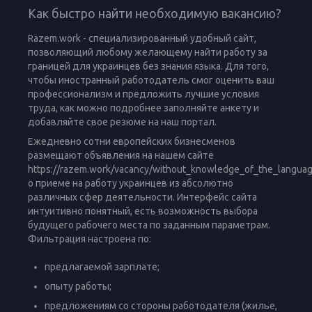
Как быстро найти необходимую вакансию?
Razem.work - специализированный удобный сайт,
позволяющий любому желающему найти работу за
границей для украинцев без знания языка. Для того,
чтобы иностранный работодатель смог оценить ваш
профессионализм и предложить лучшие условия
труда, как можно подробнее заполняйте анкету и
добавляйте свое резюме на наш портал.
Ежедневно сотни европейских бизнесменов
размещают объявления на нашем сайте
https://razem.work/vacancy/without_knowledge_of_the_langua
о приеме на работу украинцев из абсолютно
различных сфер деятельности. Интерфейс сайта
интуитивно понятный, есть возможность выбора
будущего рабочего места по заданным параметрам.
Фильтрация настроена по:
предлагаемой зарплате;
опыту работы;
предложениям со стороны работодателя (жилье,