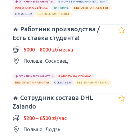
ОТКЛИК БЕЗ АНКЕТЫ
БИОМЕТРИЧЕСКИЙ ПАСПОРТ
РАБОТА НА СЕЙЧАС
ПИТАНИЕ
БЕЗ ОПЫТА РАБОТЫ
С ЖИЛЬЕМ
БЕЗ ЗНАНИЯ ЯЗЫКА
🔥 Работник производства /
Есть ставка студента!
5000 – 8000 zł/месяц
Польша, Сосновец
ОТКЛИК БЕЗ АНКЕТЫ
РАБОТА НА СЕЙЧАС
БЕЗ ОПЫТА РАБОТЫ
С ЖИЛЬЕМ
БЕЗ ЗНАНИЯ ЯЗЫКА
🔥 Сотрудник состава DHL
Zalando
5200 – 6500 zł/час
Польша, Лодзь