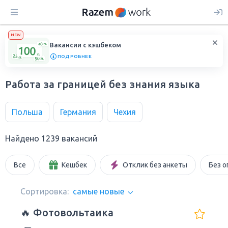
NEW
Вакансии с кэшбеком
ПОДРОБНЕЕ
Работа за границей без знания языка
Польша
Германия
Чехия
Найдено 1239 вакансий
Все
Кешбек
Отклик без анкеты
Без о
Сортировка:
самые новые
🔥 Фотовольтаика