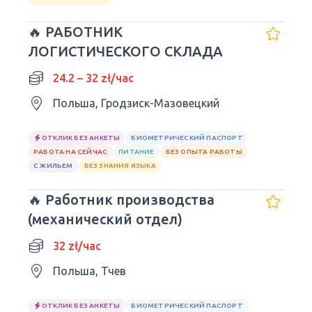
🔥 РАБОТНИК
ЛОГИСТИЧЕСКОГО СКЛАДА
24.2 – 32 zł/час
Польша, Гродзиск-Мазовецкий
ОТКЛИК БЕЗ АНКЕТЫ
БИОМЕТРИЧЕСКИЙ ПАСПОРТ
РАБОТА НА СЕЙЧАС
ПИТАНИЕ
БЕЗ ОПЫТА РАБОТЫ
С ЖИЛЬЕМ
БЕЗ ЗНАНИЯ ЯЗЫКА
🔥 Работник производства
(механический отдел)
32 zł/час
Польша, Тчев
ОТКЛИК БЕЗ АНКЕТЫ
БИОМЕТРИЧЕСКИЙ ПАСПОРТ