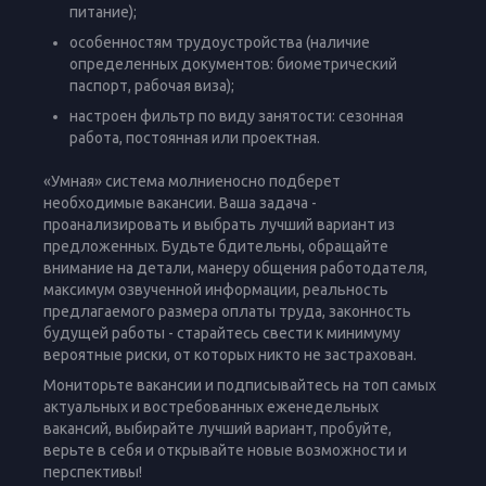
питание);
особенностям трудоустройства (наличие
определенных документов: биометрический
паспорт, рабочая виза);
настроен фильтр по виду занятости: сезонная
работа, постоянная или проектная.
«Умная» система молниеносно подберет
необходимые вакансии. Ваша задача -
проанализировать и выбрать лучший вариант из
предложенных. Будьте бдительны, обращайте
внимание на детали, манеру общения работодателя,
максимум озвученной информации, реальность
предлагаемого размера оплаты труда, законность
будущей работы - старайтесь свести к минимуму
вероятные риски, от которых никто не застрахован.
Мониторьте вакансии и подписывайтесь на топ самых
актуальных и востребованных еженедельных
вакансий, выбирайте лучший вариант, пробуйте,
верьте в себя и открывайте новые возможности и
перспективы!