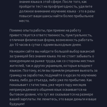
знания языка в этой сфере. После того, как
пройдете тест на профпригодность, уделите
должное внимание изучению языка - это в разы
повысит ваши шансы найти более прибыльное
место.
Помимо опыта работы, при приеме на работу
приветствуется ответственность, пунктуальность,
отличная физическая форма, возможность работать
до 10 часов в сутки с одним выходным днем.
На нашем сайте вы найдете большой выбор вакансий
за границей без знания языка. Но не стоит забывать о
конкуренции на рынке труда, как со стороны местных
жителей, так и других украинцев, которые владеют
языком. Поэтому, если вы приняли решение выехать за
границу на заработки, подумайте о курсах по изучению
языка, либо до отъезда, либо уже по прибытию. Как
показывает статистика, уже через пару месяцев
непринужденного общения язык осваивается на
бытовом уровне, что тут же сказывается на размере
вашей зарплаты. Не ленитесь, это ваши деньги и ваше
будущее!