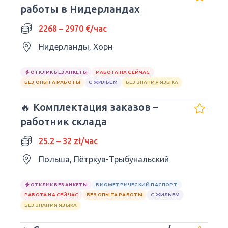
работы в Нидерландах
2268 – 2970 €/час
Нидерланды, Хорн
ОТКЛИК БЕЗ АНКЕТЫ
РАБОТА НА СЕЙЧАС
БЕЗ ОПЫТА РАБОТЫ
С ЖИЛЬЕМ
БЕЗ ЗНАНИЯ ЯЗЫКА
🔥 Комплектация заказов –
работник склада
25.2 – 32 zł/час
Польша, Пётркув-Трыбунальский
ОТКЛИК БЕЗ АНКЕТЫ
БИОМЕТРИЧЕСКИЙ ПАСПОРТ
РАБОТА НА СЕЙЧАС
БЕЗ ОПЫТА РАБОТЫ
С ЖИЛЬЕМ
БЕЗ ЗНАНИЯ ЯЗЫКА