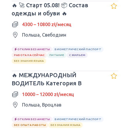
🔥 🚀 Старт 05.08! 📦 Состав
одежды и обуви 🔥
4300 – 10800 zł/месяц
Польша, Свебодзин
ОТКЛИК БЕЗ АНКЕТЫ
БИОМЕТРИЧЕСКИЙ ПАСПОРТ
РАБОТА НА СЕЙЧАС
ПИТАНИЕ
С ЖИЛЬЕМ
БЕЗ ЗНАНИЯ ЯЗЫКА
🔥 МЕЖДУНАРОДНЫЙ
ВОДИТЕЛЬ Категория B
10000 – 12000 zł/месяц
Польша, Вроцлав
ОТКЛИК БЕЗ АНКЕТЫ
БИОМЕТРИЧЕСКИЙ ПАСПОРТ
БЕЗ ОПЫТА РАБОТЫ
БЕЗ ЗНАНИЯ ЯЗЫКА