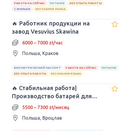
РАБОТА НА СЕЙЧАС
ПИТАНИЕ
БЕЗ ОПЫТА РАБОТЫ
С ЖИЛЬЕМ
БЕЗ ЗНАНИЯ ЯЗЫКА
🔥 Работник продукции на
завод Vesuvius Skawina
6000 – 7000 zł/час
Польша, Краков
БИОМЕТРИЧЕСКИЙ ПАСПОРТ
РАБОТА НА СЕЙЧАС
ПИТАНИЕ
БЕЗ ОПЫТА РАБОТЫ
БЕЗ ЗНАНИЯ ЯЗЫКА
🔥 Стабильная работа|
Производство батарей для
авто| Wrocław
5500 – 7300 zł/месяц
Польша, Вроцлав