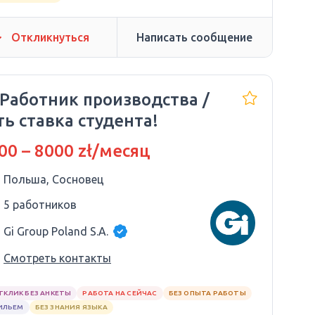
Откликнуться
Написать сообщение
 Работник производства /
ть ставка студента!
00 – 8000 zł/месяц
Польша, Сосновец
5 работников
Gi Group Poland S.A.
Смотреть контакты
ТКЛИК БЕЗ АНКЕТЫ
РАБОТА НА СЕЙЧАС
БЕЗ ОПЫТА РАБОТЫ
ИЛЬЕМ
БЕЗ ЗНАНИЯ ЯЗЫКА