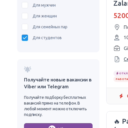
Zal
Для мужчин
5200
Для женщин
Для семейных пар
П
1
Для студентов
Gi
С
ОТКЛ
Получайте новые вакансии в
РАБОТА
Viber или Telegram
Получайте подборку бесплатных
вакансий прямо на телефон. В
любой момент можно отключить
подписку.
🔥 