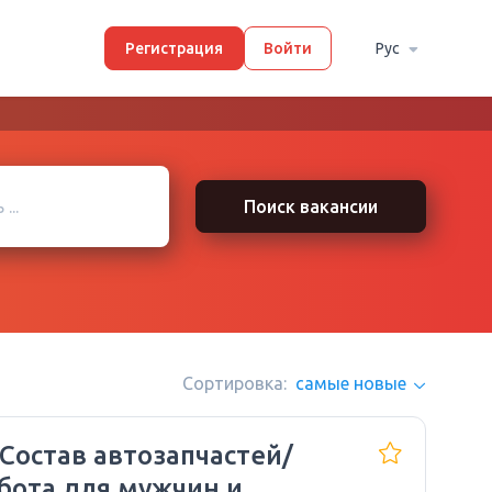
Регистрация
Войти
Рус
Поиск вакансии
Сортировка:
самые новые
 Состав автозапчастей/
бота для мужчин и