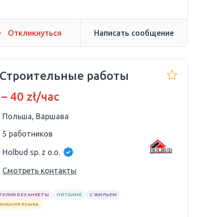
Откликнуться
Написать сообщение
 Строительные работы
 – 40 zł/час
Польша, Варшава
5 работников
Holbud sp. z o.o.
Смотреть контакты
ТКЛИК БЕЗ АНКЕТЫ
ПИТАНИЕ
С ЖИЛЬЕМ
 ЗНАНИЯ ЯЗЫКА