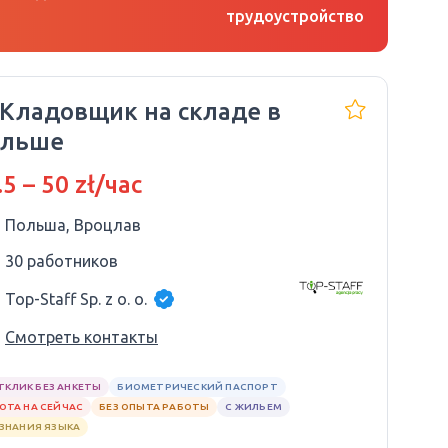
трудоустройство
 Кладовщик на складе в
ольше
.5 – 50 zł/час
Польша, Вроцлав
30 работников
Top-Staff Sp. z o. o.
Смотреть контакты
ТКЛИК БЕЗ АНКЕТЫ
БИОМЕТРИЧЕСКИЙ ПАСПОРТ
ОТА НА СЕЙЧАС
БЕЗ ОПЫТА РАБОТЫ
С ЖИЛЬЕМ
 ЗНАНИЯ ЯЗЫКА