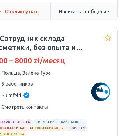
Откликнуться
Написать сообщение
 Сотрудник склада
сметики, без опыта и
ания языка
00 – 8000 zł/месяц
Польша, Зелёна-Гура
5 работников
Blumfeld
Смотреть контакты
ТКЛИК БЕЗ АНКЕТЫ
БИОМЕТРИЧЕСКИЙ ПАСПОРТ
ОТА НА СЕЙЧАС
БЕЗ ОПЫТА РАБОТЫ
С ЖИЛЬЕМ
 ЗНАНИЯ ЯЗЫКА