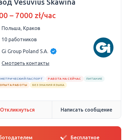
вод Vesuvius Skawina
00 – 7000 zł/час
Польша, Краков
10 работников
Gi Group Poland S.A.
Смотреть контакты
МЕТРИЧЕСКИЙ ПАСПОРТ
РАБОТА НА СЕЙЧАС
ПИТАНИЕ
 ОПЫТА РАБОТЫ
БЕЗ ЗНАНИЯ ЯЗЫКА
Откликнуться
Написать сообщение
аботодателем
Бесплатное