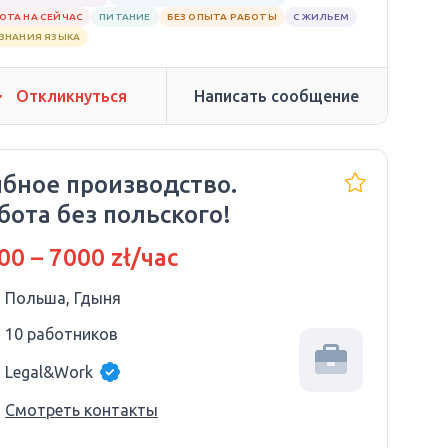
ОТА НА СЕЙЧАС
ПИТАНИЕ
БЕЗ ОПЫТА РАБОТЫ
С ЖИЛЬЕМ
 ЗНАНИЯ ЯЗЫКА
Откликнуться
Написать сообщение
бное производство.
бота без польского!
00 – 7000 zł/час
Польша, Гдыня
10 работников
Legal&Work
Смотреть контакты