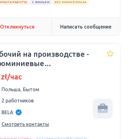
 ОПЫТА РАБОТЫ
С ЖИЛЬЕМ
БЕЗ ЗНАНИЯ ЯЗЫКА
Откликнуться
Написать сообщение
бочий на производстве -
люминиевые
еклоочистители
 zł/час
Польша, Бытом
2 работников
BELA
Смотреть контакты