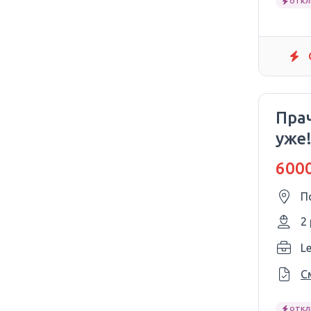
ОТКЛ
Пра
уже!
6000
П
2
L
С
ОТКЛ