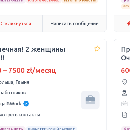
ИК БЕЗ АНКЕТЫ
РАБОТА НА СЕЙЧАС
БЕЗ ОПЫТА РАБОТЫ
О
БЕЗ
Откликнуться
Написать сообщение
чечная! 2 женщины
Пр
!!
Оч
 – 7500 zł/месяц
60
ольша, Гдыня
 работников
egal&Work
мотреть контакты
ИК БЕЗ АНКЕТЫ
БИОМЕТРИЧЕСКИЙ ПАСПОРТ
О