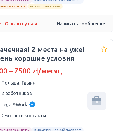
ТКЛИК БЕЗ АНКЕТЫ
БИОМЕТРИЧЕСКИЙ ПАСПОРТ
 ОПЫТА РАБОТЫ
БЕЗ ЗНАНИЯ ЯЗЫКА
Откликнуться
Написать сообщение
ачечная! 2 места на уже!
ень хорошие условия
00 – 7500 zł/месяц
Польша, Гдыня
2 работников
Legal&Work
Смотреть контакты
ТКЛИК БЕЗ АНКЕТЫ
БИОМЕТРИЧЕСКИЙ ПАСПОРТ