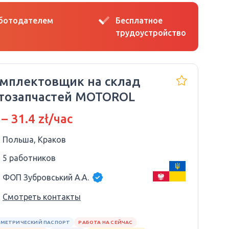
аботодателем
Бесплатное
трудоустройство
мплектовщик на склад
тозапчастей MOTOROL
 – 31.4 zł/час
Польша, Краков
5 работников
ФОП Зубровський А.А.
Смотреть контакты
МЕТРИЧЕСКИЙ ПАСПОРТ
РАБОТА НА СЕЙЧАС