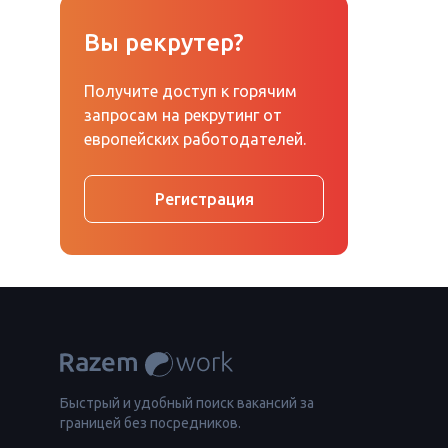
Вы рекрутер?
Получите доступ к горячим
запросам на рекрутинг от
европейских работодателей.
Регистрация
Быстрый и удобный поиск вакансий за
границей без посредников.