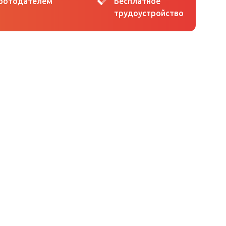
аботодателем
Бесплатное
трудоустройство