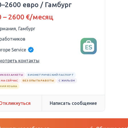
–2600 евро / Гамбург
 – 2600 €/месяц
ермания, Гамбург
 работников
urope Service
мотреть контакты
ИК БЕЗ АНКЕТЫ
БИОМЕТРИЧЕСКИЙ ПАСПОРТ
 НА СЕЙЧАС
БЕЗ ОПЫТА РАБОТЫ
С ЖИЛЬЕМ
АНИЯ ЯЗЫКА
Откликнуться
Написать сообщение