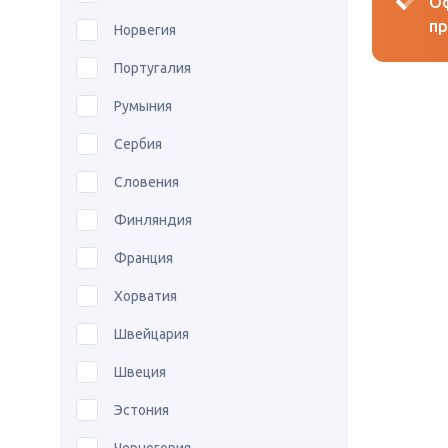
Оф
пр
Норвегия
Португалия
Румыния
Сербия
Словения
Финляндия
Франция
Хорватия
Швейцария
Швеция
Эстония