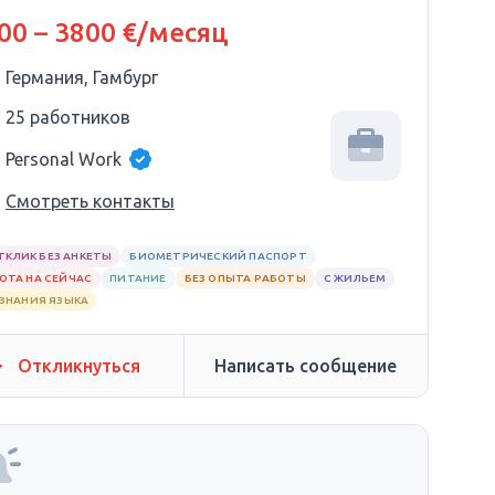
OLKSWAGEN
00 – 3800 €/месяц
Германия, Гамбург
25 работников
Personal Work
Смотреть контакты
ТКЛИК БЕЗ АНКЕТЫ
БИОМЕТРИЧЕСКИЙ ПАСПОРТ
ОТА НА СЕЙЧАС
ПИТАНИЕ
БЕЗ ОПЫТА РАБОТЫ
С ЖИЛЬЕМ
 ЗНАНИЯ ЯЗЫКА
Откликнуться
Написать сообщение