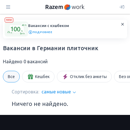
NEW
Вакансии с кэшбеком
ПОДРОБНЕЕ
Вакансии в Германии плиточник
Найдено 0 вакансий
Все
Кешбек
Отклик без анкеты
Без о
Сортировка:
самые новые
Ничего не найдено.