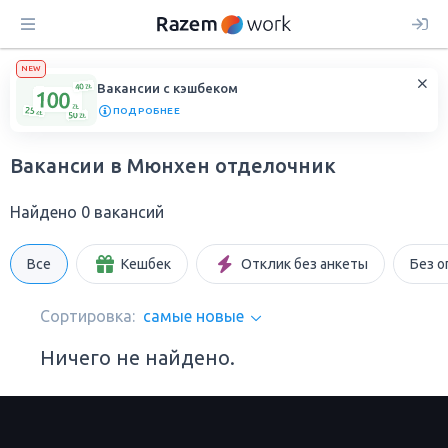
NEW
Вакансии с кэшбеком
ПОДРОБНЕЕ
Вакансии в Мюнхен отделочник
Найдено 0 вакансий
Все
Кешбек
Отклик без анкеты
Без о
Сортировка:
самые новые
Ничего не найдено.