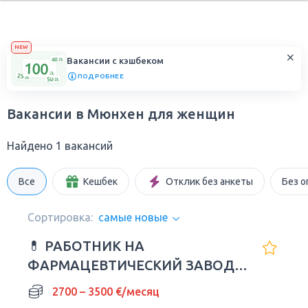
NEW
Вакансии с кэшбеком
ПОДРОБНЕЕ
Вакансии в Мюнхен для женщин
Найдено 1 вакансий
Все
Кешбек
Отклик без анкеты
Без о
Сортировка:
самые новые
💊 РАБОТНИК НА
ФАРМАЦЕВТИЧЕСКИЙ ЗАВОД В
ГЕРМАНИИ
2700 – 3500 €/месяц