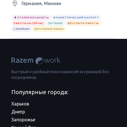
Германия, Мюнхен
ОТКЛИК БЕЗ АНКЕТЫ
БИОМЕТРИЧЕСКИЙ ПАСПОРТ
РАБОТА НА СЕЙЧАС
ПИТАНИЕ
БЕЗ ОПЫТА РАБОТЫ
С ЖИЛЬЕМ
БЕЗ ЗНАНИЯ ЯЗЫКА
Быстрый и удобный поиск вакансий за границей без
посредников.
Популярные города:
Харьков
Днепр
Запорожье