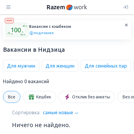
NEW
Вакансии с кэшбеком
ПОДРОБНЕЕ
Вакансии в Нидзица
Для мужчин
Для женщин
Для семейных пар
Найдено 0 вакансий
Все
Кешбек
Отклик без анкеты
Без о
Сортировка:
самые новые
Ничего не найдено.