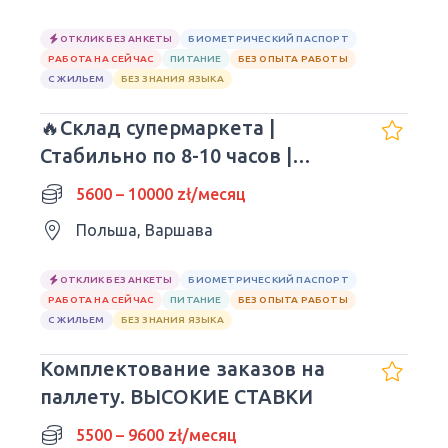
ОТКЛИК БЕЗ АНКЕТЫ
БИОМЕТРИЧЕСКИЙ ПАСПОРТ
РАБОТА НА СЕЙЧАС
ПИТАНИЕ
БЕЗ ОПЫТА РАБОТЫ
С ЖИЛЬЕМ
БЕЗ ЗНАНИЯ ЯЗЫКА
🔥Склад супермаркета |
Стабильно по 8-10 часов |
Обеды🔥
5600 – 10000 zł/месяц
Польша, Варшава
ОТКЛИК БЕЗ АНКЕТЫ
БИОМЕТРИЧЕСКИЙ ПАСПОРТ
РАБОТА НА СЕЙЧАС
ПИТАНИЕ
БЕЗ ОПЫТА РАБОТЫ
С ЖИЛЬЕМ
БЕЗ ЗНАНИЯ ЯЗЫКА
Комплектование заказов на
паллету. ВЫСОКИЕ СТАВКИ
5500 – 9600 zł/месяц