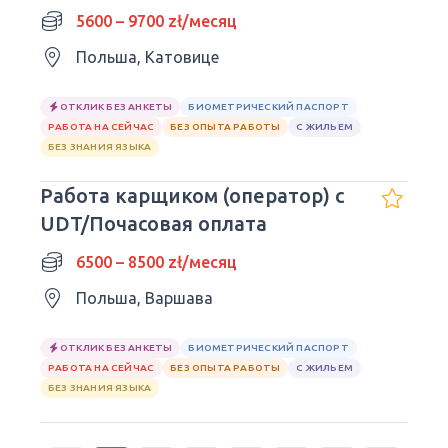
5600 – 9700 zł/месяц
Польша, Катовице
ОТКЛИК БЕЗ АНКЕТЫ
БИОМЕТРИЧЕСКИЙ ПАСПОРТ
РАБОТА НА СЕЙЧАС
БЕЗ ОПЫТА РАБОТЫ
С ЖИЛЬЕМ
БЕЗ ЗНАНИЯ ЯЗЫКА
Работа карщиком (оператор) с
UDT/Почасовая оплата
6500 – 8500 zł/месяц
Польша, Варшава
ОТКЛИК БЕЗ АНКЕТЫ
БИОМЕТРИЧЕСКИЙ ПАСПОРТ
РАБОТА НА СЕЙЧАС
БЕЗ ОПЫТА РАБОТЫ
С ЖИЛЬЕМ
БЕЗ ЗНАНИЯ ЯЗЫКА