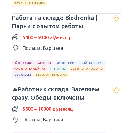
БЕЗ ЗНАНИЯ ЯЗЫКА
Работа на складе Biedronka |
Парни с опытом работы
5400 – 9300 zł/месяц
Польша, Варшава
ОТКЛИК БЕЗ АНКЕТЫ
БИОМЕТРИЧЕСКИЙ ПАСПОРТ
РАБОТА НА СЕЙЧАС
ПИТАНИЕ
БЕЗ ОПЫТА РАБОТЫ
С ЖИЛЬЕМ
БЕЗ ЗНАНИЯ ЯЗЫКА
🔥Работник склада. Заселяем
сразу. Обеды включены
5600 – 10000 zł/месяц
Польша, Варшава