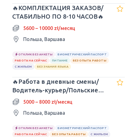
🔥КОМПЛЕКТАЦИЯ ЗАКАЗОВ/
СТАБИЛЬНО ПО 8-10 ЧАСОВ🔥
5600 – 10000 zł/месяц
Польша, Варшава
ОТКЛИК БЕЗ АНКЕТЫ
БИОМЕТРИЧЕСКИЙ ПАСПОРТ
РАБОТА НА СЕЙЧАС
ПИТАНИЕ
БЕЗ ОПЫТА РАБОТЫ
С ЖИЛЬЕМ
БЕЗ ЗНАНИЯ ЯЗЫКА
🔥Работа в дневные смены/
Водитель-курьер/Польские
права
5000 – 8000 zł/месяц
Польша, Варшава
ОТКЛИК БЕЗ АНКЕТЫ
БИОМЕТРИЧЕСКИЙ ПАСПОРТ
РАБОТА НА СЕЙЧАС
БЕЗ ОПЫТА РАБОТЫ
С ЖИЛЬЕМ