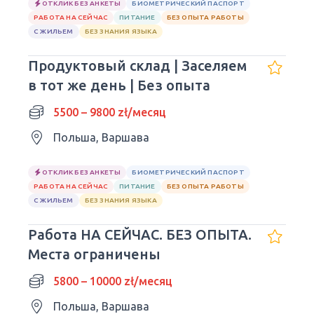
ОТКЛИК БЕЗ АНКЕТЫ
БИОМЕТРИЧЕСКИЙ ПАСПОРТ
РАБОТА НА СЕЙЧАС
ПИТАНИЕ
БЕЗ ОПЫТА РАБОТЫ
С ЖИЛЬЕМ
БЕЗ ЗНАНИЯ ЯЗЫКА
Продуктовый склад | Заселяем
в тот же день | Без опыта
5500 – 9800 zł/месяц
Польша, Варшава
ОТКЛИК БЕЗ АНКЕТЫ
БИОМЕТРИЧЕСКИЙ ПАСПОРТ
РАБОТА НА СЕЙЧАС
ПИТАНИЕ
БЕЗ ОПЫТА РАБОТЫ
С ЖИЛЬЕМ
БЕЗ ЗНАНИЯ ЯЗЫКА
Работа НА СЕЙЧАС. БЕЗ ОПЫТА.
Места ограничены
5800 – 10000 zł/месяц
Польша, Варшава