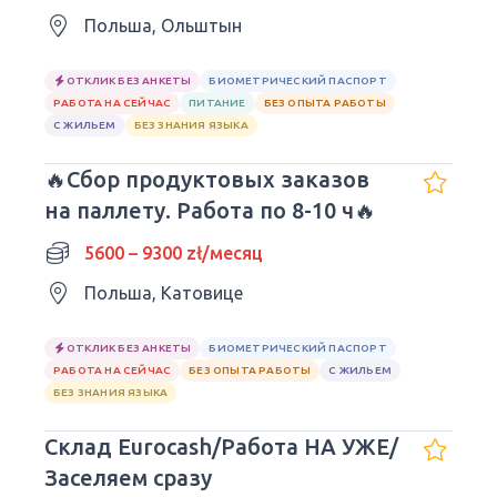
Польша, Ольштын
ОТКЛИК БЕЗ АНКЕТЫ
БИОМЕТРИЧЕСКИЙ ПАСПОРТ
РАБОТА НА СЕЙЧАС
ПИТАНИЕ
БЕЗ ОПЫТА РАБОТЫ
С ЖИЛЬЕМ
БЕЗ ЗНАНИЯ ЯЗЫКА
🔥Сбор продуктовых заказов
на паллету. Работа по 8-10 ч🔥
5600 – 9300 zł/месяц
Польша, Катовице
ОТКЛИК БЕЗ АНКЕТЫ
БИОМЕТРИЧЕСКИЙ ПАСПОРТ
РАБОТА НА СЕЙЧАС
БЕЗ ОПЫТА РАБОТЫ
С ЖИЛЬЕМ
БЕЗ ЗНАНИЯ ЯЗЫКА
Склад Eurocash/Работа НА УЖЕ/
Заселяем сразу