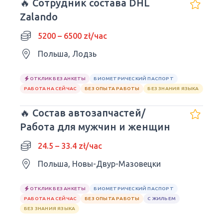
🔥 Сотрудник состава DHL
Zalando
5200 – 6500 zł/час
Польша, Лодзь
ОТКЛИК БЕЗ АНКЕТЫ
БИОМЕТРИЧЕСКИЙ ПАСПОРТ
РАБОТА НА СЕЙЧАС
БЕЗ ОПЫТА РАБОТЫ
БЕЗ ЗНАНИЯ ЯЗЫКА
🔥 Состав автозапчастей/
Работа для мужчин и женщин
24.5 – 33.4 zł/час
Польша, Новы-Двур-Мазовецки
ОТКЛИК БЕЗ АНКЕТЫ
БИОМЕТРИЧЕСКИЙ ПАСПОРТ
РАБОТА НА СЕЙЧАС
БЕЗ ОПЫТА РАБОТЫ
С ЖИЛЬЕМ
БЕЗ ЗНАНИЯ ЯЗЫКА