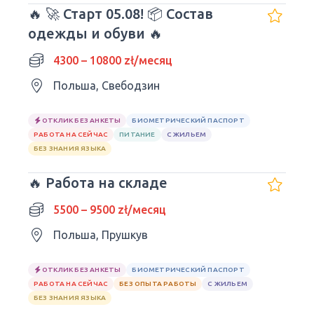
🔥 🚀 Старт 05.08! 📦 Состав
одежды и обуви 🔥
4300 – 10800 zł/месяц
Польша, Свебодзин
ОТКЛИК БЕЗ АНКЕТЫ
БИОМЕТРИЧЕСКИЙ ПАСПОРТ
РАБОТА НА СЕЙЧАС
ПИТАНИЕ
С ЖИЛЬЕМ
БЕЗ ЗНАНИЯ ЯЗЫКА
🔥 Работа на складе
5500 – 9500 zł/месяц
Польша, Прушкув
ОТКЛИК БЕЗ АНКЕТЫ
БИОМЕТРИЧЕСКИЙ ПАСПОРТ
РАБОТА НА СЕЙЧАС
БЕЗ ОПЫТА РАБОТЫ
С ЖИЛЬЕМ
БЕЗ ЗНАНИЯ ЯЗЫКА