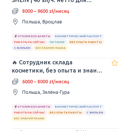
молодежи!
8000 – 9600 zł/месяц
Польша, Вроцлав
ОТКЛИК БЕЗ АНКЕТЫ
БИОМЕТРИЧЕСКИЙ ПАСПОРТ
РАБОТА НА СЕЙЧАС
ПИТАНИЕ
БЕЗ ОПЫТА РАБОТЫ
С ЖИЛЬЕМ
БЕЗ ЗНАНИЯ ЯЗЫКА
🔥 Сотрудник склада
косметики, без опыта и знания
языка
6000 – 8000 zł/месяц
Польша, Зелёна-Гура
ОТКЛИК БЕЗ АНКЕТЫ
БИОМЕТРИЧЕСКИЙ ПАСПОРТ
РАБОТА НА СЕЙЧАС
БЕЗ ОПЫТА РАБОТЫ
С ЖИЛЬЕМ
БЕЗ ЗНАНИЯ ЯЗЫКА