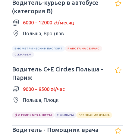
Водитель-курьер в автобусе
(категория B)
6000 – 12000 zł/месяц
Польша, Вроцлав
БИОМЕТРИЧЕСКИЙ ПАСПОРТ
РАБОТА НА СЕЙЧАС
С ЖИЛЬЕМ
Водитель C+E Circles Польша -
Париж
9000 – 9500 zł/час
Польша, Плоцк
ОТКЛИК БЕЗ АНКЕТЫ
С ЖИЛЬЕМ
БЕЗ ЗНАНИЯ ЯЗЫКА
Водитель - Помощник врача