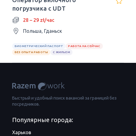
погрузчика с UDT
28 – 29 zł/час
Польша, Гданьск
БИОМЕТРИЧЕСКИЙ ПАСПОРТ
РАБОТА НА СЕЙЧАС
БЕЗ ОПЫТА РАБОТЫ
С ЖИЛЬЕМ
Быстрый и удобный поиск вакансий за границей без
посредников.
Популярные города:
Харьков