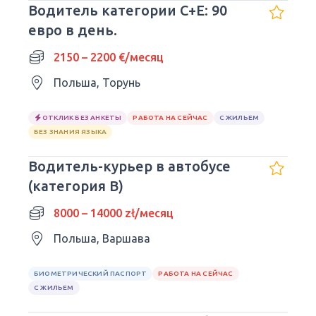
Водитель категории C+E: 90
евро в день.
2150 – 2200 €/месяц
Польша, Торунь
ОТКЛИК БЕЗ АНКЕТЫ
РАБОТА НА СЕЙЧАС
С ЖИЛЬЕМ
БЕЗ ЗНАНИЯ ЯЗЫКА
Водитель-курьер в автобусе
(категория B)
8000 – 14000 zł/месяц
Польша, Варшава
БИОМЕТРИЧЕСКИЙ ПАСПОРТ
РАБОТА НА СЕЙЧАС
С ЖИЛЬЕМ