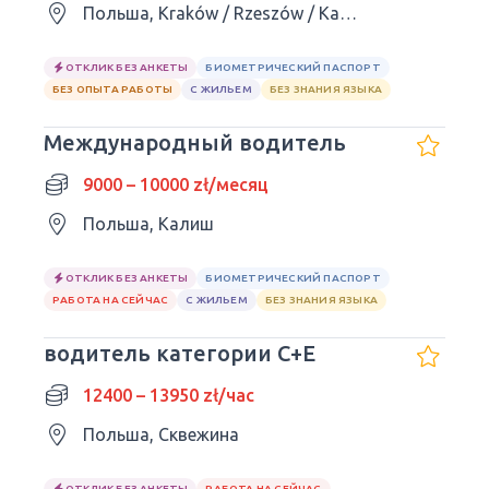
Польша, Kraków / Rzeszów / Katowice / Kielce / Lublin
ОТКЛИК БЕЗ АНКЕТЫ
БИОМЕТРИЧЕСКИЙ ПАСПОРТ
БЕЗ ОПЫТА РАБОТЫ
С ЖИЛЬЕМ
БЕЗ ЗНАНИЯ ЯЗЫКА
Международный водитель
9000 – 10000 zł/месяц
Польша, Калиш
ОТКЛИК БЕЗ АНКЕТЫ
БИОМЕТРИЧЕСКИЙ ПАСПОРТ
РАБОТА НА СЕЙЧАС
С ЖИЛЬЕМ
БЕЗ ЗНАНИЯ ЯЗЫКА
водитель категории C+E
12400 – 13950 zł/час
Польша, Сквежина
ОТКЛИК БЕЗ АНКЕТЫ
РАБОТА НА СЕЙЧАС