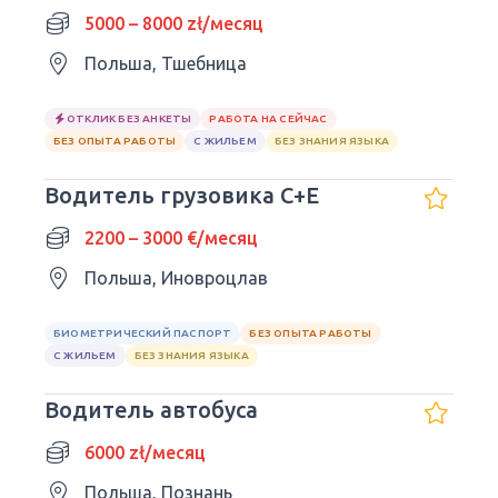
5000 – 8000 zł/месяц
Польша, Тшебница
ОТКЛИК БЕЗ АНКЕТЫ
РАБОТА НА СЕЙЧАС
БЕЗ ОПЫТА РАБОТЫ
С ЖИЛЬЕМ
БЕЗ ЗНАНИЯ ЯЗЫКА
Водитель грузовика C+E
2200 – 3000 €/месяц
Польша, Иновроцлав
БИОМЕТРИЧЕСКИЙ ПАСПОРТ
БЕЗ ОПЫТА РАБОТЫ
С ЖИЛЬЕМ
БЕЗ ЗНАНИЯ ЯЗЫКА
Водитель автобуса
6000 zł/месяц
Польша, Познань