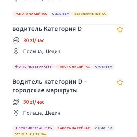
РАБОТА НА СЕЙЧАС
С ЖИЛЬЕМ
БЕЗ ЗНАНИЯ ЯЗЫКА
водитель Категория D
30 zł/час
Польша, Щецин
ОТКЛИК БЕЗ АНКЕТЫ
РАБОТА НА СЕЙЧАС
С ЖИЛЬЕМ
Водитель категории D -
городские маршруты
30 zł/час
Польша, Щецин
ОТКЛИК БЕЗ АНКЕТЫ
РАБОТА НА СЕЙЧАС
С ЖИЛЬЕМ
БЕЗ ЗНАНИЯ ЯЗЫКА