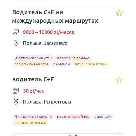
Водитель C+E на
международных маршрутах
8000 – 10000 zł/месяц
Польша, Jaraczewo
ОТКЛИК БЕЗ АНКЕТЫ
РАБОТА НА СЕЙЧАС
БЕЗ ОПЫТА РАБОТЫ
С ЖИЛЬЕМ
БЕЗ ЗНАНИЯ ЯЗЫКА
водитель C+E
30 zł/час
Польша, Рыдултовы
ОТКЛИК БЕЗ АНКЕТЫ
РАБОТА НА СЕЙЧАС
С ЖИЛЬЕМ
БЕЗ ЗНАНИЯ ЯЗЫКА