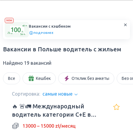
NEW
Вакансии с кэшбеком
ПОДРОБНЕЕ
Вакансии в Польше водитель с жильем
Найдено 19 вакансий
Все
Кешбек
Отклик без анкеты
Без о
Сортировка:
самые новые
🔥 🚨🚛 Международный
водитель категории C+E в
Европе
13000 – 15000 zł/месяц