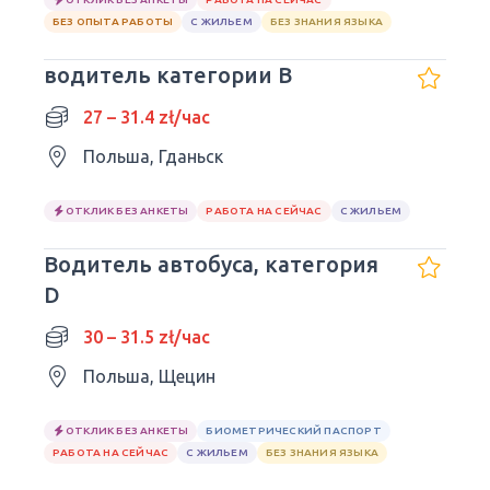
БЕЗ ОПЫТА РАБОТЫ
С ЖИЛЬЕМ
БЕЗ ЗНАНИЯ ЯЗЫКА
водитель категории B
27 – 31.4 zł/час
Польша, Гданьск
ОТКЛИК БЕЗ АНКЕТЫ
РАБОТА НА СЕЙЧАС
С ЖИЛЬЕМ
Водитель автобуса, категория
D
30 – 31.5 zł/час
Польша, Щецин
ОТКЛИК БЕЗ АНКЕТЫ
БИОМЕТРИЧЕСКИЙ ПАСПОРТ
РАБОТА НА СЕЙЧАС
С ЖИЛЬЕМ
БЕЗ ЗНАНИЯ ЯЗЫКА