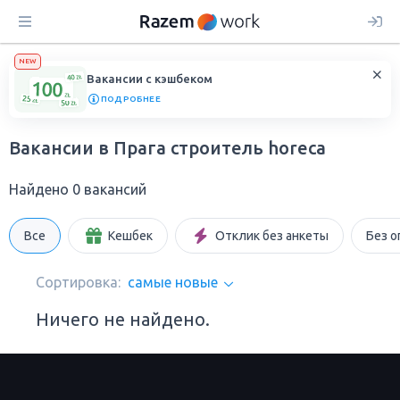
NEW
Вакансии с кэшбеком
ПОДРОБНЕЕ
Вакансии в Прага строитель horeca
Найдено 0 вакансий
Все
Кешбек
Отклик без анкеты
Без о
Сортировка:
самые новые
Ничего не найдено.