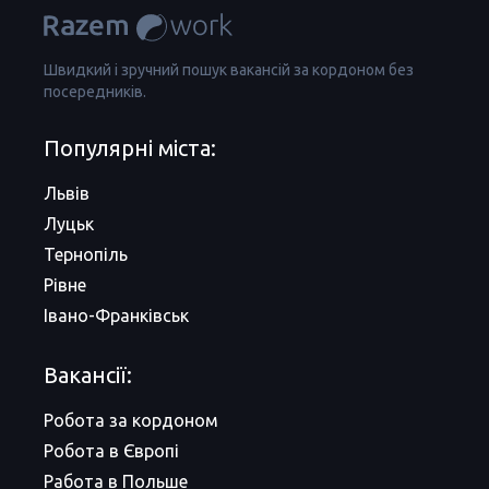
Швидкий і зручний пошук вакансій за кордоном без
посередників.
Популярні міста:
Львів
Луцьк
Тернопіль
Рівне
Івано-Франківськ
Вакансії:
Робота за кордоном
Робота в Європі
Работа в Польше