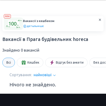
NEW
Вакансії з кешбеком
ДЕТАЛЬНІШЕ
Вакансії в Прага будівельник horeca
Знайдено 0 вакансій
Всі
Кешбек
Відгук без анкети
Без дос
Сортування:
найновіші
Нічого не знайдено.