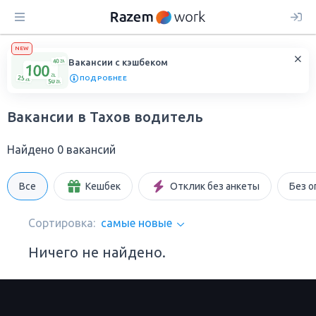
NEW
Вакансии с кэшбеком
ПОДРОБНЕЕ
Вакансии в Тахов водитель
Найдено 0 вакансий
Все
Кешбек
Отклик без анкеты
Без о
Сортировка:
самые новые
Ничего не найдено.