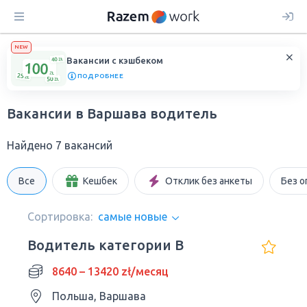
NEW
Вакансии с кэшбеком
ПОДРОБНЕЕ
Вакансии в Варшава водитель
Найдено 7 вакансий
Все
Кешбек
Отклик без анкеты
Без о
Сортировка:
самые новые
Водитель категории В
8640 – 13420 zł/месяц
Польша, Варшава