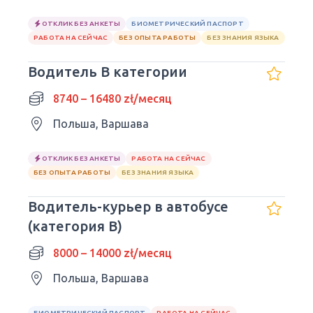
ОТКЛИК БЕЗ АНКЕТЫ
БИОМЕТРИЧЕСКИЙ ПАСПОРТ
РАБОТА НА СЕЙЧАС
БЕЗ ОПЫТА РАБОТЫ
БЕЗ ЗНАНИЯ ЯЗЫКА
Водитель В категории
8740 – 16480 zł/месяц
Польша, Варшава
ОТКЛИК БЕЗ АНКЕТЫ
РАБОТА НА СЕЙЧАС
БЕЗ ОПЫТА РАБОТЫ
БЕЗ ЗНАНИЯ ЯЗЫКА
Водитель-курьер в автобусе
(категория B)
8000 – 14000 zł/месяц
Польша, Варшава
БИОМЕТРИЧЕСКИЙ ПАСПОРТ
РАБОТА НА СЕЙЧАС