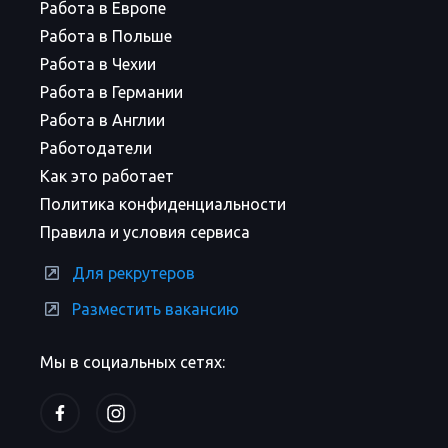
Работа в Европе
Работа в Польше
Работа в Чехии
Работа в Германии
Работа в Англии
Работодатели
Как это работает
Политика конфиденциальности
Правила и условия сервиса
Для рекрутеров
Разместить вакансию
Мы в социальных сетях: