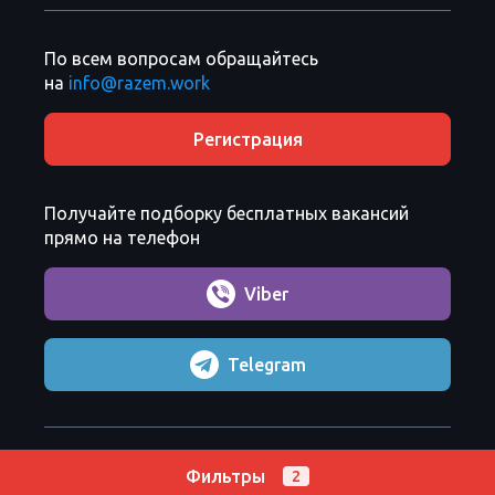
По всем вопросам обращайтесь
на
info@razem.work
Регистрация
Получайте подборку бесплатных вакансий
прямо на телефон
Viber
Telegram
Razem Sp. z o. o.
Copyright 2026 ©
Фильтры
2