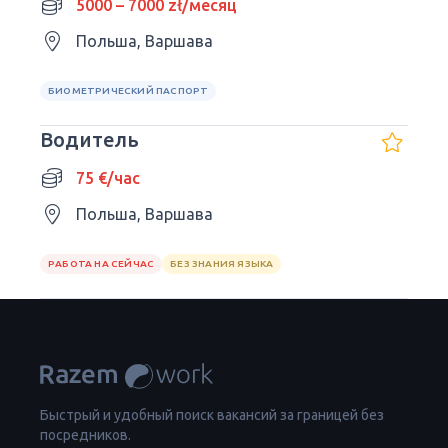
5000 – 7000 zł/месяц
Польша, Варшава
БИОМЕТРИЧЕСКИЙ ПАСПОРТ
Водитель
75 €/час
Польша, Варшава
РАБОТА НА СЕЙЧАС
БЕЗ ЗНАНИЯ ЯЗЫКА
Быстрый и удобный поиск вакансий за границей без
посредников.