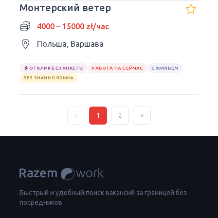
Монтерский ветер
4000 – 15000 zł/час
Польша, Варшава
ОТКЛИК БЕЗ АНКЕТЫ
РАБОТА НА СЕЙЧАС
С ЖИЛЬЕМ
БЕЗ ЗНАНИЯ ЯЗЫКА
«
1
2
»
Быстрый и удобный поиск вакансий за границей без
посредников.