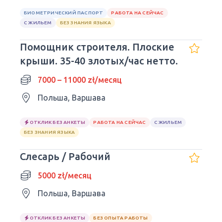
БИОМЕТРИЧЕСКИЙ ПАСПОРТ
РАБОТА НА СЕЙЧАС
С ЖИЛЬЕМ
БЕЗ ЗНАНИЯ ЯЗЫКА
Помощник строителя. Плоские
крыши. 35-40 злотых/час нетто.
7000 – 11000 zł/месяц
Польша, Варшава
ОТКЛИК БЕЗ АНКЕТЫ
РАБОТА НА СЕЙЧАС
С ЖИЛЬЕМ
БЕЗ ЗНАНИЯ ЯЗЫКА
Слесарь / Рабочий
5000 zł/месяц
Польша, Варшава
ОТКЛИК БЕЗ АНКЕТЫ
БЕЗ ОПЫТА РАБОТЫ