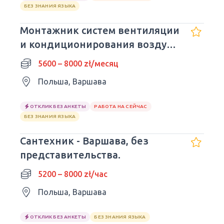
БЕЗ ЗНАНИЯ ЯЗЫКА
Монтажник систем вентиляции
и кондиционирования воздуха
- Варшава (без делегирования
5600 – 8000 zł/месяц
полномочий)
Польша, Варшава
ОТКЛИК БЕЗ АНКЕТЫ
РАБОТА НА СЕЙЧАС
БЕЗ ЗНАНИЯ ЯЗЫКА
Сантехник - Варшава, без
представительства.
5200 – 8000 zł/час
Польша, Варшава
ОТКЛИК БЕЗ АНКЕТЫ
БЕЗ ЗНАНИЯ ЯЗЫКА