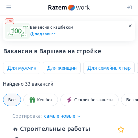
NEW
Вакансии с кэшбеком
ПОДРОБНЕЕ
Вакансии в Варшава на стройке
Для мужчин
Для женщин
Для семейных пар
Найдено 33 вакансий
Все
Кешбек
Отклик без анкеты
Без о
Сортировка:
самые новые
🔥 Строительные работы