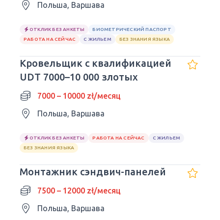
Польша, Варшава
ОТКЛИК БЕЗ АНКЕТЫ
БИОМЕТРИЧЕСКИЙ ПАСПОРТ
РАБОТА НА СЕЙЧАС
С ЖИЛЬЕМ
БЕЗ ЗНАНИЯ ЯЗЫКА
Кровельщик с квалификацией
UDT 7000–10 000 злотых
7000 – 10000 zł/месяц
Польша, Варшава
ОТКЛИК БЕЗ АНКЕТЫ
РАБОТА НА СЕЙЧАС
С ЖИЛЬЕМ
БЕЗ ЗНАНИЯ ЯЗЫКА
Монтажник сэндвич-панелей
7500 – 12000 zł/месяц
Польша, Варшава