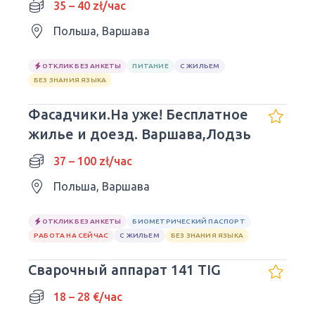
35 – 40 zł/час
Польша, Варшава
ОТКЛИК БЕЗ АНКЕТЫ
ПИТАНИЕ
С ЖИЛЬЕМ
БЕЗ ЗНАНИЯ ЯЗЫКА
Фасадчики.На уже! Бесплатное
жилье и доезд. Варшава,Лодзь
37 – 100 zł/час
Польша, Варшава
ОТКЛИК БЕЗ АНКЕТЫ
БИОМЕТРИЧЕСКИЙ ПАСПОРТ
РАБОТА НА СЕЙЧАС
С ЖИЛЬЕМ
БЕЗ ЗНАНИЯ ЯЗЫКА
Сварочный аппарат 141 TIG
18 – 28 €/час