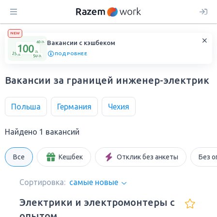
NEW
Вакансии с кэшбеком
ПОДРОБНЕЕ
Вакансии за границей инженер-электрик
Польша
Германия
Чехия
Найдено 1 вакансий
Все
Кешбек
Отклик без анкеты
Без о
Сортировка:
самые новые
Электрики и электромонтеры с
опытом