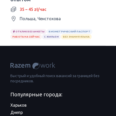
35 – 45 zł/час
Польша, Ченстохова
ОТКЛИК БЕЗ АНКЕТЫ
БИОМЕТРИЧЕСКИЙ ПАСПОРТ
РАБОТА НА СЕЙЧАС
С ЖИЛЬЕМ
БЕЗ ЗНАНИЯ ЯЗЫКА
Быстрый и удобный поиск вакансий за границей без
посредников.
Популярные города:
Харьков
Днепр