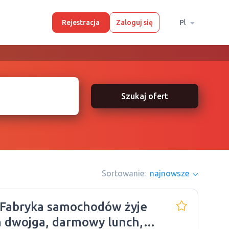
Rejestracja
Zaloguj się
Pl
Szukaj ofert
Sortowanie:
najnowsze
 Fabryka samochodów żyje
a dwojga, darmowy lunch,