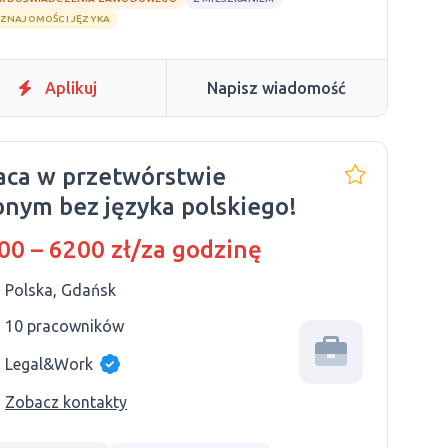
 ZNAJOMOŚCI JĘZYKA
Aplikuj
Napisz wiadomość
aca w przetwórstwie
bnym bez języka polskiego!
00 – 6200 zł/za godzinę
Polska, Gdańsk
10 pracowników
Legal&Work
Zobacz kontakty