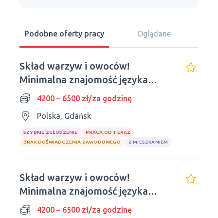
Podobne oferty pracy
Oglądane
Skład warzyw i owoców!
Minimalna znajomość języka
polskiego
4200 – 6500 zł/za godzinę
Polska, Gdańsk
SZYBKIE ZGŁOSZENIE
PRACA OD TERAZ
BRAK DOŚWIADCZENIA ZAWODOWEGO
Z MIESZKANIEM
Skład warzyw i owoców!
Minimalna znajomość języka
polskiego
4200 – 6500 zł/za godzinę