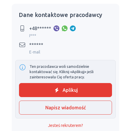
Dane kontaktowe pracodawcy
+48******
I***
******
E-mail
Ten pracodawca woli samodzielnie
kontaktować się. Kliknij «Aplikujj» jeśli
zainteresowała Cię oferta pracy.
Aplikuj
Napisz wiadomość
Jesteś rekruterem?