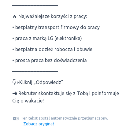
━━━━━━━━━━━━━━━
🔥 Najważniejsze korzyści z pracy:
• bezpłatny transport firmowy do pracy
• praca z marką LG (elektronika)
• bezpłatna odzież robocza i obuwie
• prosta praca bez doświadczenia
━━━━━━━━━━━━━━━
👇⚡️Kliknij „Odpowiedz”
📲 Rekruter skontaktuje się z Tobą i poinformuje
Cię o wakacie!
Ten tekst został automatycznie przetłumaczony.
Zobacz oryginał