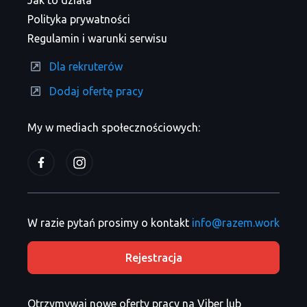
Jak to działa
Polityka prywatności
Regulamin i warunki serwisu
Dla rekruterów
Dodaj ofertę pracy
My w mediach społecznościowych:
W razie pytań prosimy o kontakt
info@razem.work
Rejestracja
Otrzymywaj nowe oferty pracy na Viber lub