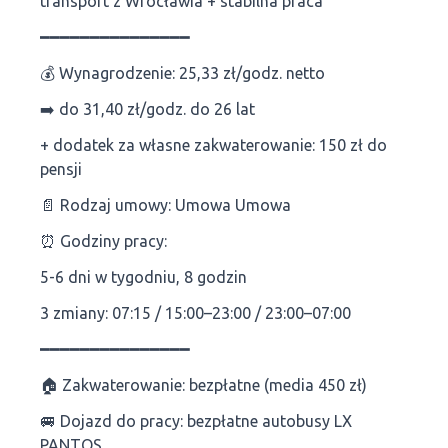
transport z Wrocławia + stabilna praca
━━━━━━━━━━━━━━━
💰 Wynagrodzenie: 25,33 zł/godz. netto
➡️ do 31,40 zł/godz. do 26 lat
+ dodatek za własne zakwaterowanie: 150 zł do
pensji
📄 Rodzaj umowy: Umowa Umowa
⏰ Godziny pracy:
5-6 dni w tygodniu, 8 godzin
3 zmiany: 07:15 / 15:00–23:00 / 23:00–07:00
━━━━━━━━━━━━━━━
🏠 Zakwaterowanie: bezpłatne (media 450 zł)
🚐 Dojazd do pracy: bezpłatne autobusy LX
PANTOS