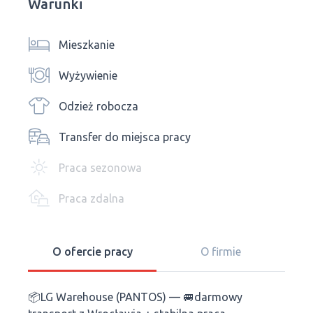
Warunki
Mieszkanie
Wyżywienie
Odzież robocza
Transfer do miejsca pracy
Praca sezonowa
Praca zdalna
O ofercie pracy
O firmie
📦LG Warehouse (PANTOS) — 🚐darmowy