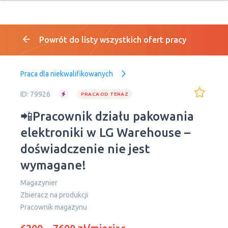
Powrót do listy wszystkich ofert pracy
Praca dla niekwalifikowanych
ID: 79926
PRACA OD TERAZ
📲Pracownik działu pakowania
elektroniki w LG Warehouse –
doświadczenie nie jest
wymagane!
Magazynier
Zbieracz na produkcji
Рracownik magazynu