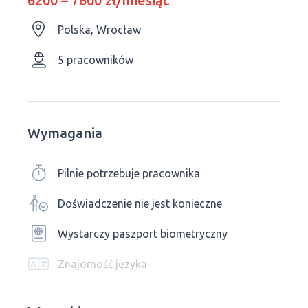
6200 – 7600 zł/miesiąc
Polska, Wrocław
5 pracowników
Wymagania
Pilnie potrzebuje pracownika
Doświadczenie nie jest konieczne
Wystarczy paszport biometryczny
Znajomość języka