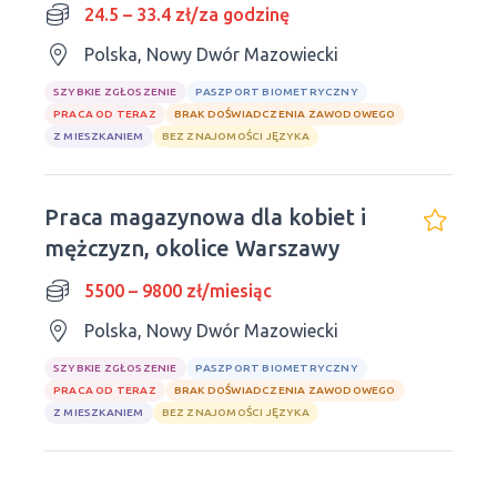
24.5 – 33.4 zł/za godzinę
Polska, Nowy Dwór Mazowiecki
SZYBKIE ZGŁOSZENIE
PASZPORT BIOMETRYCZNY
PRACA OD TERAZ
BRAK DOŚWIADCZENIA ZAWODOWEGO
Z MIESZKANIEM
BEZ ZNAJOMOŚCI JĘZYKA
Praca magazynowa dla kobiet i
mężczyzn, okolice Warszawy
5500 – 9800 zł/miesiąc
Polska, Nowy Dwór Mazowiecki
SZYBKIE ZGŁOSZENIE
PASZPORT BIOMETRYCZNY
PRACA OD TERAZ
BRAK DOŚWIADCZENIA ZAWODOWEGO
Z MIESZKANIEM
BEZ ZNAJOMOŚCI JĘZYKA