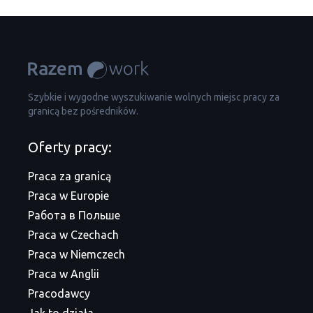
Szybkie i wygodne wyszukiwanie wolnych miejsc pracy za
granicą bez pośredników.
Oferty pracy:
Praca za granicą
Praca w Europie
Работа в Польше
Praca w Czechach
Praca w Niemczech
Praca w Anglii
Pracodawcy