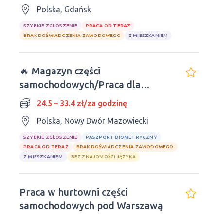
Polska, Gdańsk
SZYBKIE ZGŁOSZENIE
PRACA OD TERAZ
BRAK DOŚWIADCZENIA ZAWODOWEGO
Z MIESZKANIEM
🔥 Magazyn części
samochodowych/Praca dla
mężczyzn i kobiet
24.5 – 33.4 zł/za godzinę
Polska, Nowy Dwór Mazowiecki
SZYBKIE ZGŁOSZENIE
PASZPORT BIOMETRYCZNY
PRACA OD TERAZ
BRAK DOŚWIADCZENIA ZAWODOWEGO
Z MIESZKANIEM
BEZ ZNAJOMOŚCI JĘZYKA
Praca w hurtowni części
samochodowych pod Warszawą