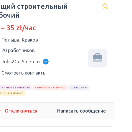
щий строительный
бочий
 – 35 zł/час
Польша, Краков
20 работников
Jobs2Go Sp. z o o.
Смотреть контакты
ТКЛИК БЕЗ АНКЕТЫ
РАБОТА НА СЕЙЧАС
С ЖИЛЬЕМ
 ЗНАНИЯ ЯЗЫКА
Откликнуться
Написать сообщение