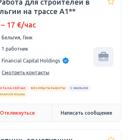
Работа для строителей в
льгии на трассе A1**
 – 17 €/час
Бельгия, Генк
1 работник
Financial Capital Holdings
Смотреть контакты
ОТА НА СЕЙЧАС
БЕЗ ОПЫТА РАБОТЫ
С ЖИЛЬЕМ
 ЗНАНИЯ ЯЗЫКА
Откликнуться
Написать сообщение