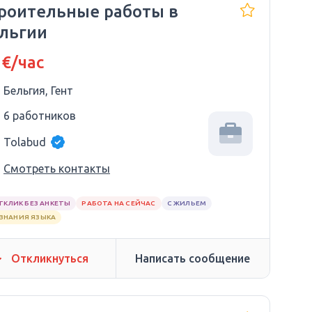
роительные работы в
льгии
 €/час
Бельгия, Гент
6 работников
Tolabud
Смотреть контакты
ТКЛИК БЕЗ АНКЕТЫ
РАБОТА НА СЕЙЧАС
С ЖИЛЬЕМ
 ЗНАНИЯ ЯЗЫКА
Откликнуться
Написать сообщение