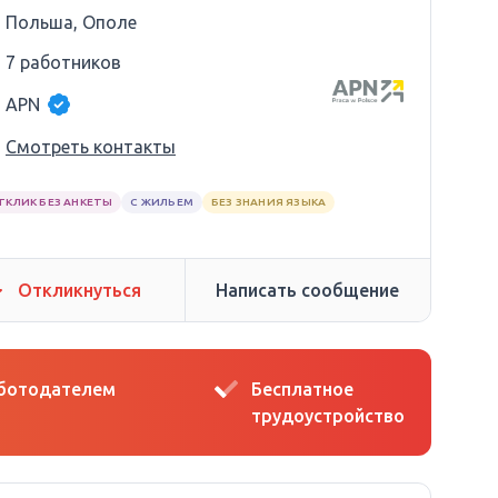
Польша, Ополе
7 работников
APN
Смотреть контакты
ТКЛИК БЕЗ АНКЕТЫ
С ЖИЛЬЕМ
БЕЗ ЗНАНИЯ ЯЗЫКА
Откликнуться
Написать сообщение
аботодателем
Бесплатное
трудоустройство