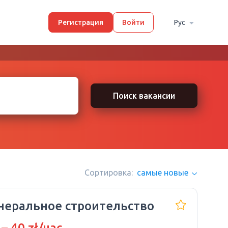
Регистрация
Войти
Рус
Поиск вакансии
Сортировка:
самые новые
неральное строительство
 – 40 zł/час