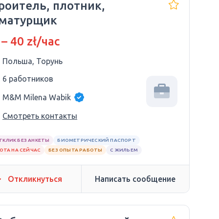
роитель, плотник,
матурщик
 – 40 zł/час
Польша, Торунь
6 работников
M&M Milena Wabik
Смотреть контакты
ТКЛИК БЕЗ АНКЕТЫ
БИОМЕТРИЧЕСКИЙ ПАСПОРТ
ОТА НА СЕЙЧАС
БЕЗ ОПЫТА РАБОТЫ
С ЖИЛЬЕМ
Откликнуться
Написать сообщение