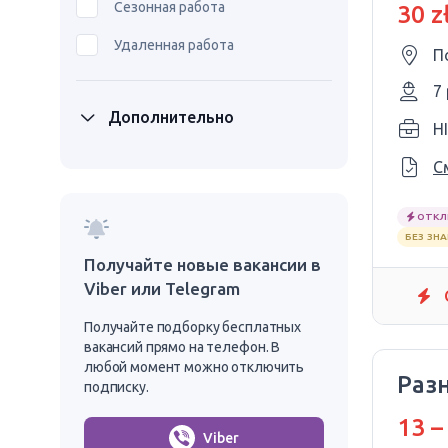
Сезонная работа
30 z
Удаленная работа
П
7
Дополнительно
H
С
ОТКЛ
БЕЗ ЗН
Получайте новые вакансии в
Viber или Telegram
Получайте подборку бесплатных
вакансий прямо на телефон. В
любой момент можно отключить
Раз
подписку.
13 –
Viber