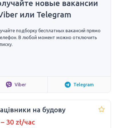
олучайте новые вакансии
Viber или Telegram
учайте подборку бесплатных вакансий прямо
телефон. В любой момент можно отключить
писку.
Viber
Telegram
ацівники на будову
 – 30 zł/час