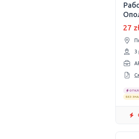
Рабо
Опо
27 z
П
3
A
С
ОТКЛ
БЕЗ ЗН