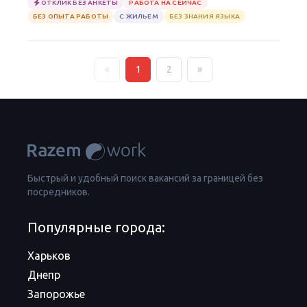
ОТКЛИК БЕЗ АНКЕТЫ
РАБОТА НА СЕЙЧАС
БЕЗ ОПЫТА РАБОТЫ
С ЖИЛЬЕМ
БЕЗ ЗНАНИЯ ЯЗЫКА
«
1
2
»
Быстрый и удобный поиск вакансий за границей без
посредников.
Популярные города:
Харьков
Днепр
Запорожье