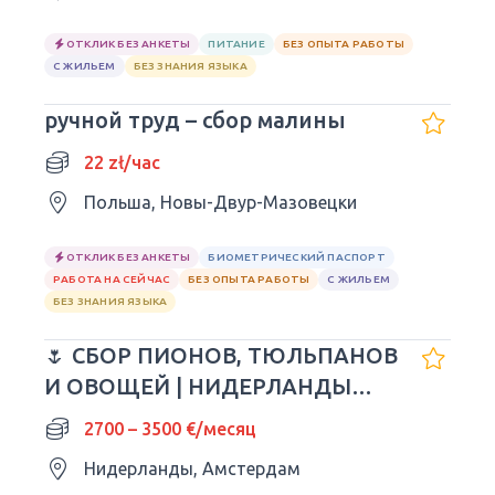
ОТКЛИК БЕЗ АНКЕТЫ
ПИТАНИЕ
БЕЗ ОПЫТА РАБОТЫ
С ЖИЛЬЕМ
БЕЗ ЗНАНИЯ ЯЗЫКА
ручной труд – сбор малины
22 zł/час
Польша, Новы-Двур-Мазовецки
ОТКЛИК БЕЗ АНКЕТЫ
БИОМЕТРИЧЕСКИЙ ПАСПОРТ
РАБОТА НА СЕЙЧАС
БЕЗ ОПЫТА РАБОТЫ
С ЖИЛЬЕМ
БЕЗ ЗНАНИЯ ЯЗЫКА
🌷 СБОР ПИОНОВ, ТЮЛЬПАНОВ
И ОВОЩЕЙ | НИДЕРЛАНДЫ
🇳🇱
2700 – 3500 €/месяц
Нидерланды, Амстердам