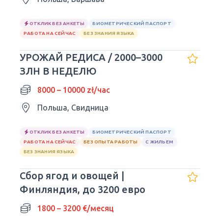
ОТКЛИК БЕЗ АНКЕТЫ
БИОМЕТРИЧЕСКИЙ ПАСПОРТ
РАБОТА НА СЕЙЧАС
БЕЗ ЗНАНИЯ ЯЗЫКА
УРОЖАЙ РЕДИСА / 2000–3000
ЗЛН В НЕДЕЛЮ
8000 – 10000 zł/час
Польша, Свидница
ОТКЛИК БЕЗ АНКЕТЫ
БИОМЕТРИЧЕСКИЙ ПАСПОРТ
РАБОТА НА СЕЙЧАС
БЕЗ ОПЫТА РАБОТЫ
С ЖИЛЬЕМ
БЕЗ ЗНАНИЯ ЯЗЫКА
Сбор ягод и овощей |
Финляндия, до 3200 евро
1800 – 3200 €/месяц