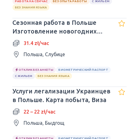
РАБОТА НА СЕЙЧАС
БЕЗ ОПЫТА РАБОТЫ
С ЖИЛЬЕМ
БЕЗ ЗНАНИЯ ЯЗЫКА
Сезонная работа в Польше
Изготовление новогодних
декораций
31.4 zł/час
Польша, Слубице
ОТКЛИК БЕЗ АНКЕТЫ
БИОМЕТРИЧЕСКИЙ ПАСПОРТ
С ЖИЛЬЕМ
БЕЗ ЗНАНИЯ ЯЗЫКА
Услуги легализации Украинцев
в Польше. Карта побыта, Виза
22 – 22 zł/час
Польша, Быдгощ
ОТКЛИК БЕЗ АНКЕТЫ
БИОМЕТРИЧЕСКИЙ ПАСПОРТ