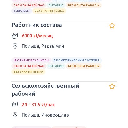
РАБОТА НА СЕЙЧАС
ПИТАНИЕ
БЕЗ ОПЫТА РАБОТЫ
С ЖИЛЬЕМ
БЕЗ ЗНАНИЯ ЯЗЫКА
Работник состава
6000 zł/месяц
Польша, Радзымин
ОТКЛИК БЕЗ АНКЕТЫ
БИОМЕТРИЧЕСКИЙ ПАСПОРТ
РАБОТА НА СЕЙЧАС
ПИТАНИЕ
БЕЗ ОПЫТА РАБОТЫ
БЕЗ ЗНАНИЯ ЯЗЫКА
Сельскохозяйственный
рабочий
24 – 31.5 zł/час
Польша, Иновроцлав