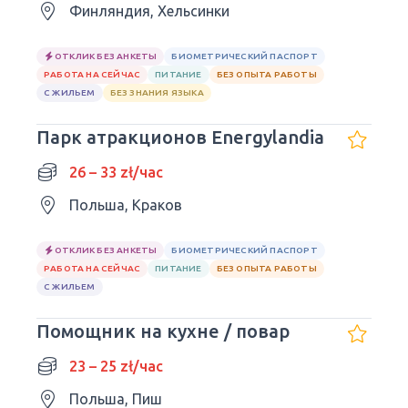
Финляндия, Хельсинки
ОТКЛИК БЕЗ АНКЕТЫ
БИОМЕТРИЧЕСКИЙ ПАСПОРТ
РАБОТА НА СЕЙЧАС
ПИТАНИЕ
БЕЗ ОПЫТА РАБОТЫ
С ЖИЛЬЕМ
БЕЗ ЗНАНИЯ ЯЗЫКА
Парк атракционов Energylandia
26 – 33 zł/час
Польша, Краков
ОТКЛИК БЕЗ АНКЕТЫ
БИОМЕТРИЧЕСКИЙ ПАСПОРТ
РАБОТА НА СЕЙЧАС
ПИТАНИЕ
БЕЗ ОПЫТА РАБОТЫ
С ЖИЛЬЕМ
Помощник на кухне / повар
23 – 25 zł/час
Польша, Пиш