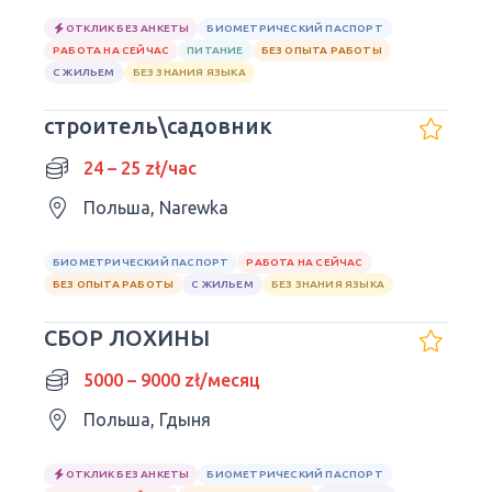
ОТКЛИК БЕЗ АНКЕТЫ
БИОМЕТРИЧЕСКИЙ ПАСПОРТ
РАБОТА НА СЕЙЧАС
ПИТАНИЕ
БЕЗ ОПЫТА РАБОТЫ
С ЖИЛЬЕМ
БЕЗ ЗНАНИЯ ЯЗЫКА
строитель\садовник
24 – 25 zł/час
Польша, Narewka
БИОМЕТРИЧЕСКИЙ ПАСПОРТ
РАБОТА НА СЕЙЧАС
БЕЗ ОПЫТА РАБОТЫ
С ЖИЛЬЕМ
БЕЗ ЗНАНИЯ ЯЗЫКА
СБОР ЛОХИНЫ
5000 – 9000 zł/месяц
Польша, Гдыня
ОТКЛИК БЕЗ АНКЕТЫ
БИОМЕТРИЧЕСКИЙ ПАСПОРТ