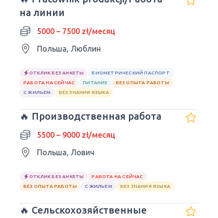
на линии
5000 – 7500 zł/месяц
Польша, Люблин
ОТКЛИК БЕЗ АНКЕТЫ
БИОМЕТРИЧЕСКИЙ ПАСПОРТ
РАБОТА НА СЕЙЧАС
ПИТАНИЕ
БЕЗ ОПЫТА РАБОТЫ
С ЖИЛЬЕМ
БЕЗ ЗНАНИЯ ЯЗЫКА
🔥 Производственная работа
5500 – 9000 zł/месяц
Польша, Лович
ОТКЛИК БЕЗ АНКЕТЫ
РАБОТА НА СЕЙЧАС
БЕЗ ОПЫТА РАБОТЫ
С ЖИЛЬЕМ
БЕЗ ЗНАНИЯ ЯЗЫКА
🔥 Сельскохозяйственные