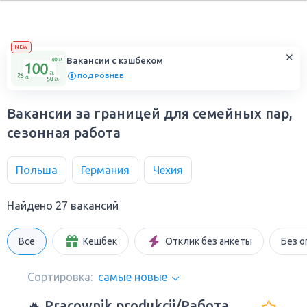
NEW
Вакансии с кэшбеком
ПОДРОБНЕЕ
Вакансии за границей для семейных пар,
сезонная работа
Польша
Германия
Чехия
Найдено 27 вакансий
Все
Кешбек
Отклик без анкеты
Без о
Сортировка:
самые новые
🔥 Pracownik produkcji/Работа