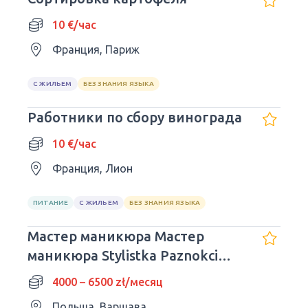
10 €/час
Франция, Париж
С ЖИЛЬЕМ
БЕЗ ЗНАНИЯ ЯЗЫКА
Работники по сбору винограда
10 €/час
Франция, Лион
ПИТАНИЕ
С ЖИЛЬЕМ
БЕЗ ЗНАНИЯ ЯЗЫКА
Мастер маникюра Мастер
маникюра Stylistka Paznokci
Warszawa
4000 – 6500 zł/месяц
Польша, Варшава