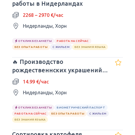
работы в Нидерландах
2268 – 2970 €/час
Нидерланды, Хорн
ОТКЛИК БЕЗ АНКЕТЫ
РАБОТА НА СЕЙЧАС
БЕЗ ОПЫТА РАБОТЫ
С ЖИЛЬЕМ
БЕЗ ЗНАНИЯ ЯЗЫКА
🔥 Производство
рождественнских украшений и
икебан
14.99 €/час
Нидерланды, Хорн
ОТКЛИК БЕЗ АНКЕТЫ
БИОМЕТРИЧЕСКИЙ ПАСПОРТ
РАБОТА НА СЕЙЧАС
БЕЗ ОПЫТА РАБОТЫ
С ЖИЛЬЕМ
БЕЗ ЗНАНИЯ ЯЗЫКА
Сортировка картофеля