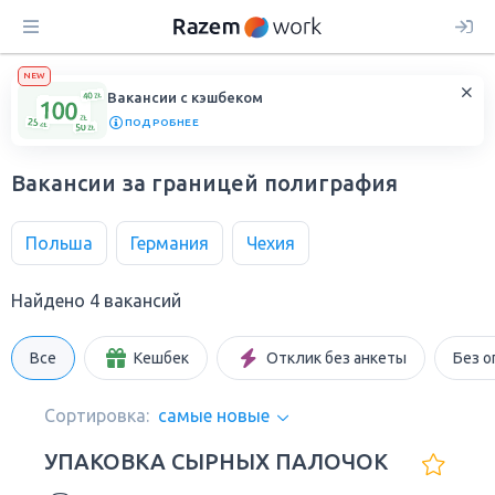
NEW
Вакансии с кэшбеком
ПОДРОБНЕЕ
Вакансии за границей полиграфия
Польша
Германия
Чехия
Найдено 4 вакансий
Все
Кешбек
Отклик без анкеты
Без о
Сортировка:
самые новые
УПАКОВКА СЫРНЫХ ПАЛОЧОК