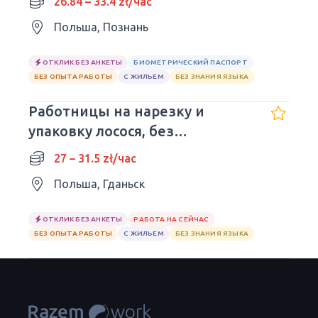
26.84 – 33.4 zł/час
Польша, Познань
ОТКЛИК БЕЗ АНКЕТЫ
БИОМЕТРИЧЕСКИЙ ПАСПОРТ
БЕЗ ОПЫТА РАБОТЫ
С ЖИЛЬЕМ
БЕЗ ЗНАНИЯ ЯЗЫКА
Работницы на нарезку и
упаковку лосося, без
патрошения рыбы
27 – 31.5 zł/час
Польша, Гданьск
ОТКЛИК БЕЗ АНКЕТЫ
РАБОТА НА СЕЙЧАС
БЕЗ ОПЫТА РАБОТЫ
С ЖИЛЬЕМ
БЕЗ ЗНАНИЯ ЯЗЫКА