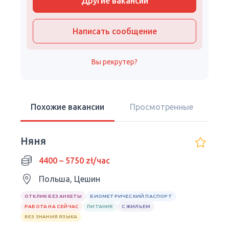
Другие вакансии
Написать сообщение
Вы рекрутер?
Похожие вакансии
Просмотренные
Няня
4400 – 5750 zł/час
Польша, Цешин
ОТКЛИК БЕЗ АНКЕТЫ
БИОМЕТРИЧЕСКИЙ ПАСПОРТ
РАБОТА НА СЕЙЧАС
ПИТАНИЕ
С ЖИЛЬЕМ
БЕЗ ЗНАНИЯ ЯЗЫКА