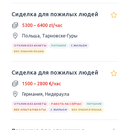
Сиделка для пожилых людей
5300 – 6400 zł/час
Польша, Тарновске-Гуры
ОТКЛИК БЕЗ АНКЕТЫ
ПИТАНИЕ
С ЖИЛЬЕМ
БЕЗ ЗНАНИЯ ЯЗЫКА
Сиделка для пожилых людей
1500 – 2800 €/час
Германия, Нидераула
ОТКЛИК БЕЗ АНКЕТЫ
РАБОТА НА СЕЙЧАС
ПИТАНИЕ
БЕЗ ОПЫТА РАБОТЫ
С ЖИЛЬЕМ
БЕЗ ЗНАНИЯ ЯЗЫКА