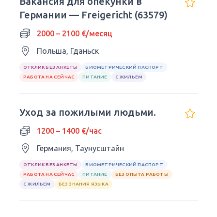
Вакансия для опекунки в
Германии — Freigericht (63579)
2000 – 2100 €/месяц
Польша, Гданьск
ОТКЛИК БЕЗ АНКЕТЫ
БИОМЕТРИЧЕСКИЙ ПАСПОРТ
РАБОТА НА СЕЙЧАС
ПИТАНИЕ
С ЖИЛЬЕМ
Уход за пожилыми людьми.
1200 – 1400 €/час
Германия, Таунусштайн
ОТКЛИК БЕЗ АНКЕТЫ
БИОМЕТРИЧЕСКИЙ ПАСПОРТ
РАБОТА НА СЕЙЧАС
ПИТАНИЕ
БЕЗ ОПЫТА РАБОТЫ
С ЖИЛЬЕМ
БЕЗ ЗНАНИЯ ЯЗЫКА