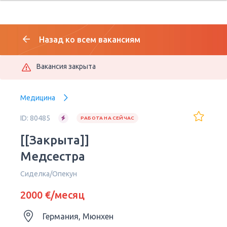
Назад ко всем вакансиям
Вакансия закрыта
Медицина
ID: 80485
РАБОТА НА СЕЙЧАС
[[Закрыта]]
Медсестра
Сиделка/Опекун
2000 €/месяц
Германия, Мюнхен