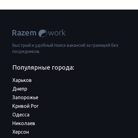
Быстрый и удобный поиск вакансий за границей без
посредников.
Популярные города:
Харьков
Днепр
Запорожье
Кривой Рог
Одесса
Николаев
Херсон