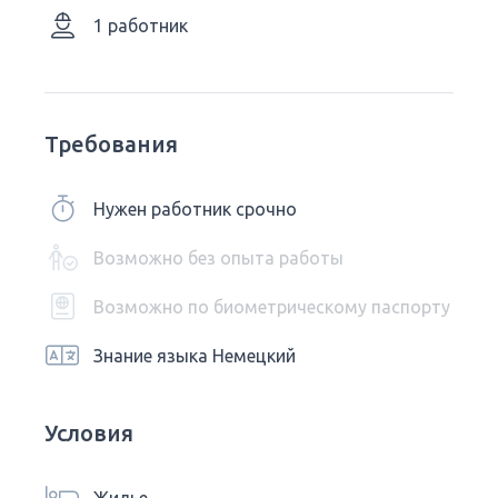
1 работник
Требования
Нужен работник срочно
Возможно без опыта работы
Возможно по биометрическому паспорту
Знание языка Немецкий
Условия