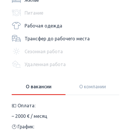
Жилье
Питание
Рабочая одежда
Трансфер до рабочего места
Сезонная работа
Удаленная работа
О вакансии
О компании
💶 Оплата:
– 2000 € / месяц
🕐 График: