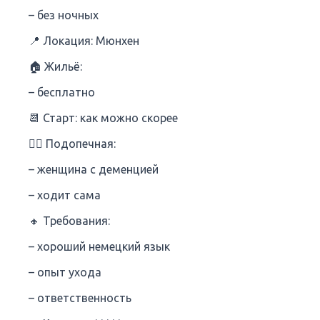
– без ночных
📍 Локация: Мюнхен
🏠 Жильё:
– бесплатно
📆 Старт: как можно скорее
🧑‍⚕️ Подопечная:
– женщина с деменцией
– ходит сама
🔸 Требования:
– хороший немецкий язык
– опыт ухода
– ответственность